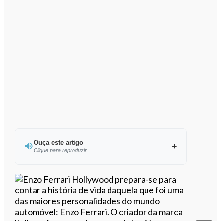
Ouça este artigo
Clique para reproduzir
Ouvir este artigo
Hollywood prepara-se para
contar a história de vida daquela que foi uma
das maiores personalidades do mundo
automóvel: Enzo Ferrari. O criador da marca