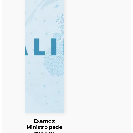
Exames:
Ministro pede