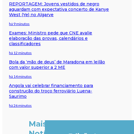
REPORTAGEM: Jovens vestidos de negro
aguardam com expectativa concerto de Kanye
West (Ye) no Algarve
há 9 minutos
Exames: Ministro pede que CNE avalie
elaboração das provas, calendários e
classificadores
há 12 minutos
Bola da ‘mão de deus’ de Maradona em leilão
com valor superior a 2 ME
há 14 minutos
Angola vai celebrar financiamento para
construção do troço ferroviário Luena-
Saurimo
há 26 minutos
Mais
Notícias