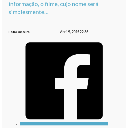
informação, o filme, cujo nome será
simplesmente…
Abril 9, 2015
22:36
Pedro Junceiro