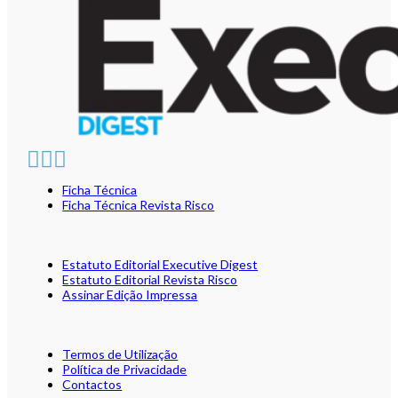
Ficha Técnica
Ficha Técnica Revista Risco
Estatuto Editorial Executive Digest
Estatuto Editorial Revista Risco
Assinar Edição Impressa
Termos de Utilização
Política de Privacidade
Contactos