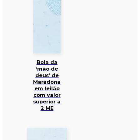
Bola da
‘mão de
deus’ de
Maradona
em leilão
com valor
superior a
2 ME