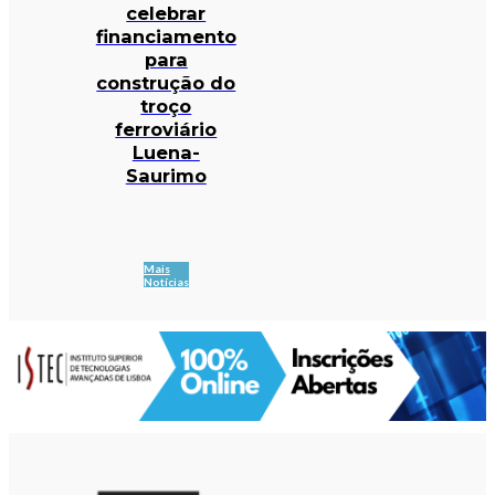
celebrar
financiamento
para
construção do
troço
ferroviário
Luena-
Saurimo
Mais
Notícias