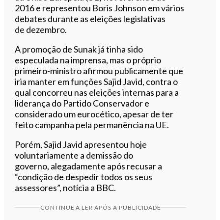
2016 e representou Boris Johnson em vários
debates durante as eleições legislativas
de dezembro.
A promoção de Sunak já tinha sido
especulada na imprensa, mas o próprio
primeiro-ministro afirmou publicamente que
iria manter em funções Sajid Javid, contra o
qual concorreu nas eleições internas para a
liderança do Partido Conservador e
considerado um eurocético, apesar de ter
feito campanha pela permanência na UE.
Porém, Sajid Javid apresentou hoje
voluntariamente a demissão do
governo, alegadamente após recusar a
“condição de despedir todos os seus
assessores”, notícia a BBC.
CONTINUE A LER APÓS A PUBLICIDADE