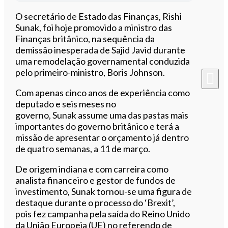
Ouvir este artigo
O secretário de Estado das Finanças, Rishi
Sunak, foi hoje promovido a ministro das
Finanças britânico, na sequência da
demissão inesperada de Sajid Javid durante
uma remodelação governamental conduzida
pelo primeiro-ministro, Boris Johnson.
Com apenas cinco anos de experiência como
deputado e seis meses no
governo, Sunak assume uma das pastas mais
importantes do governo britânico e terá a
missão de apresentar o orçamento já dentro
de quatro semanas, a 11 de março.
De origem indiana e com carreira como
analista financeiro e gestor de fundos de
investimento, Sunak tornou-se uma figura de
destaque durante o processo do ‘Brexit’,
pois fez campanha pela saída do Reino Unido
da União Europeia (UE) no referendo de