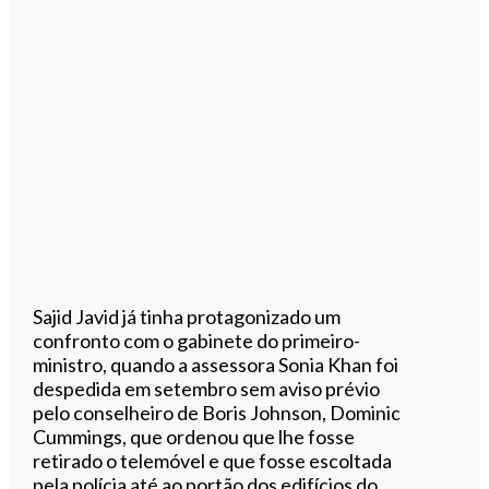
Sajid Javid já tinha protagonizado um
confronto com o gabinete do primeiro-
ministro, quando a assessora Sonia Khan foi
despedida em setembro sem aviso prévio
pelo conselheiro de Boris Johnson, Dominic
Cummings, que ordenou que lhe fosse
retirado o telemóvel e que fosse escoltada
pela polícia até ao portão dos edifícios do