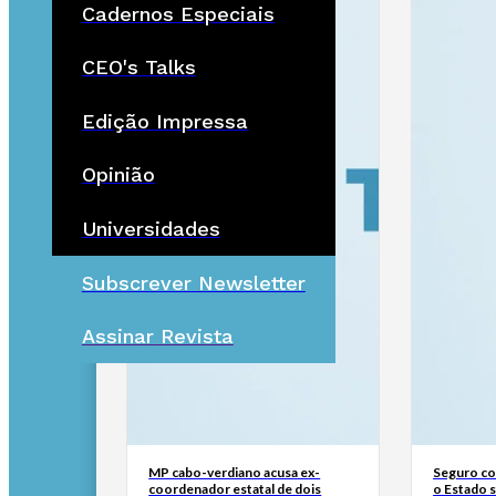
Cadernos Especiais
CEO's Talks
Edição Impressa
Opinião
Universidades
Subscrever Newsletter
Assinar Revista
MP cabo-verdiano acusa ex-
Seguro con
coordenador estatal de dois
o Estado 