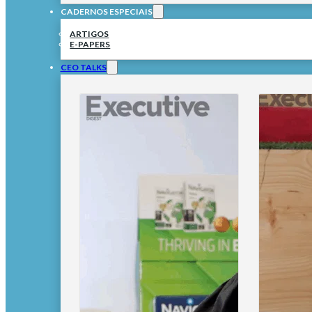
CADERNOS ESPECIAIS
ARTIGOS
E-PAPERS
CEO TALKS