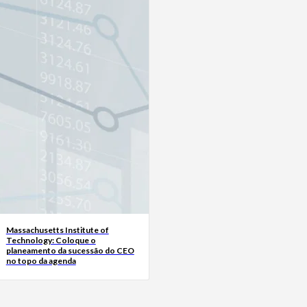
Massachusetts Institute of
Technology: Coloque o
planeamento da sucessão do CEO
no topo da agenda