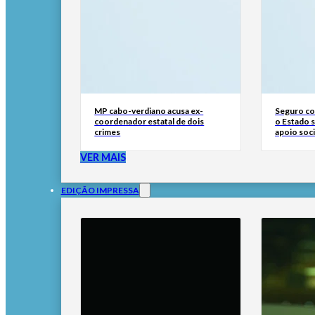
MP cabo-verdiano acusa ex-
Seguro con
coordenador estatal de dois
o Estado 
crimes
apoio soci
VER MAIS
EDIÇÃO IMPRESSA