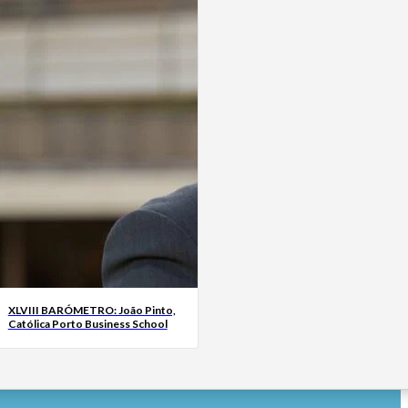
XLVIII BARÓMETRO: João Pinto,
Católica Porto Business School