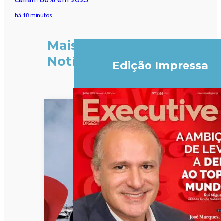
há 18 minutos
Mais
Notícias
Edição Impressa