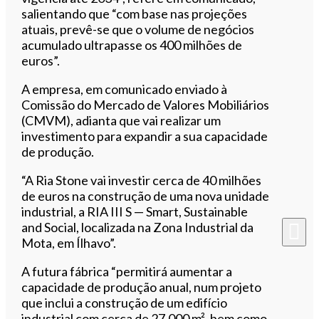
salientando que “com base nas projeções
atuais, prevê-se que o volume de negócios
acumulado ultrapasse os 400 milhões de
euros”.
A empresa, em comunicado enviado à
Comissão do Mercado de Valores Mobiliários
(CMVM), adianta que vai realizar um
investimento para expandir a sua capacidade
de produção.
“A Ria Stone vai investir cerca de 40 milhões
de euros na construção de uma nova unidade
industrial, a RIA III S — Smart, Sustainable
and Social, localizada na Zona Industrial da
Mota, em Ílhavo”.
A futura fábrica “permitirá aumentar a
capacidade de produção anual, num projeto
que inclui a construção de um edifício
industrial com cerca de 27.000 m², bem como