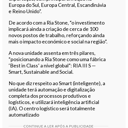
Europa do Sul, Europa Central, Escandinávia
e Reino Unido”.
De acordo com a Ria Stone, “o investimento
implicará ainda a criação de cerca de 100
novos postos de trabalho, reforçando ainda
mais o impacto económico e social na região”.
A nova unidade assenta em três pilares,
“posicionando a Ria Stone como uma fábrica
‘Best in Class’ a nível global”: RIA III S —
Smart, Sustainable and Social.
No que diz respeito ao Smart (inteligente), a
unidade terá automação e digitalização
completa dos processos produtivos e
logísticos, e utilizará inteligência artificial
(IA). O centro logístico será totalmente
automatizado
CONTINUE A LER APÓS A PUBLICIDADE