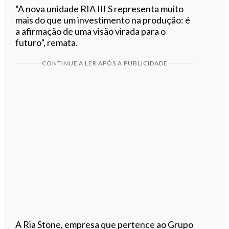
“A nova unidade RIA III S representa muito
mais do que um investimento na produção: é
a afirmação de uma visão virada para o
futuro”, remata.
CONTINUE A LER APÓS A PUBLICIDADE
A Ria Stone, empresa que pertence ao Grupo