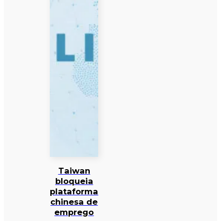
Taiwan
bloqueia
plataforma
chinesa de
emprego