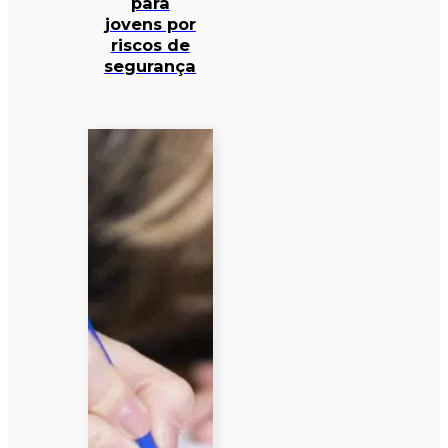
para
jovens por
riscos de
segurança