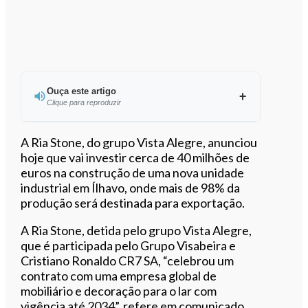
Ouça este artigo
Clique para reproduzir
Ouvir este artigo
A Ria Stone, do grupo Vista Alegre, anunciou
hoje que vai investir cerca de 40 milhões de
euros na construção de uma nova unidade
industrial em Ílhavo, onde mais de 98% da
produção será destinada para exportação.
A Ria Stone, detida pelo grupo Vista Alegre,
que é participada pelo Grupo Visabeira e
Cristiano Ronaldo CR7 SA, “celebrou um
contrato com uma empresa global de
mobiliário e decoração para o lar com
vigência até 2034”, refere em comunicado,