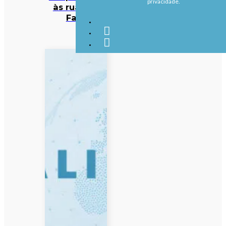
privacidade.
às ruas de
Faro