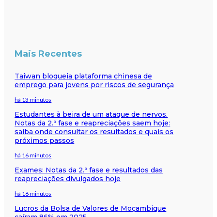
Mais Recentes
Taiwan bloqueia plataforma chinesa de
emprego para jovens por riscos de segurança
há 13 minutos
Estudantes à beira de um ataque de nervos.
Notas da 2.ª fase e reapreciações saem hoje:
saiba onde consultar os resultados e quais os
próximos passos
há 16 minutos
Exames: Notas da 2.ª fase e resultados das
reapreciações divulgados hoje
há 16 minutos
Lucros da Bolsa de Valores de Moçambique
caíram 86% em 2025