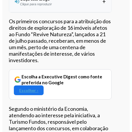
Clique para reproduzir
Ouvir este artigo
Os primeiros concursos para a atribuição dos
direitos de exploração de 16 imóveis afetos
ao Fundo “Revive Natureza”, lançados a 21
de julho passado, receberam, em menos de
um mês, perto de uma centena de
manifestações de interesse, de vários
investidores.
Escolha a Executive Digest como fonte
preferida no Google
Escolher ›
Segundo o ministério da Economia,
atendendo ao interesse pela iniciativa, a
Turismo Fundos, responsável pelo
lançamento dos concursos, em colaboração