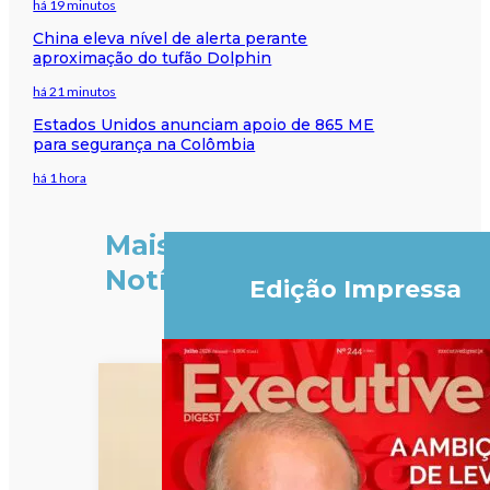
há 19 minutos
China eleva nível de alerta perante
aproximação do tufão Dolphin
há 21 minutos
Estados Unidos anunciam apoio de 865 ME
para segurança na Colômbia
há 1 hora
Mais
Notícias
Edição Impressa