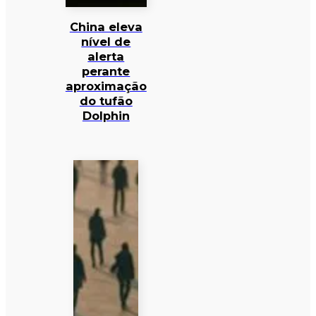
China eleva
nível de
alerta
perante
aproximação
do tufão
Dolphin