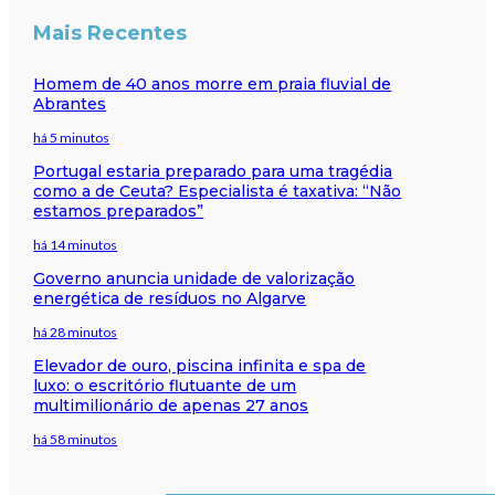
Mais Recentes
Homem de 40 anos morre em praia fluvial de
Abrantes
há 5 minutos
Portugal estaria preparado para uma tragédia
como a de Ceuta? Especialista é taxativa: “Não
estamos preparados”
há 14 minutos
Governo anuncia unidade de valorização
energética de resíduos no Algarve
há 28 minutos
Elevador de ouro, piscina infinita e spa de
luxo: o escritório flutuante de um
multimilionário de apenas 27 anos
há 58 minutos