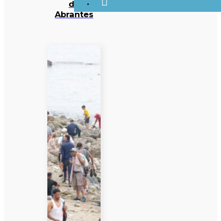
de
Abrantes