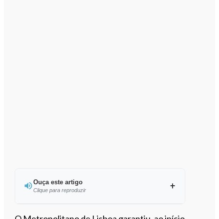
Ouça este artigo
Clique para reproduzir
Ouvir este artigo
O Metropolitano de Lisboa garantiu, ao início