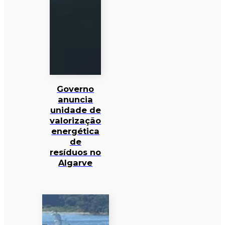
Governo
anuncia
unidade de
valorização
energética
de
resíduos no
Algarve