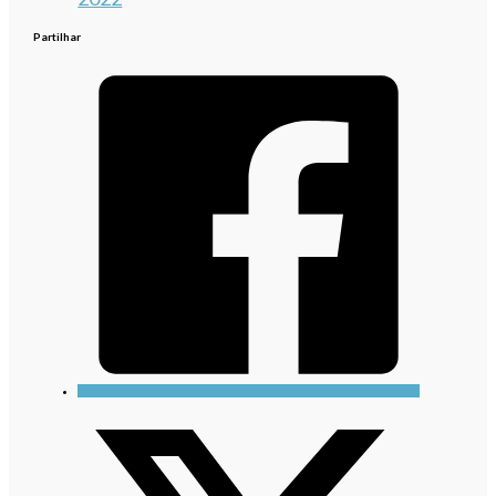
Partilhar