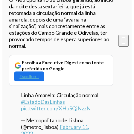
da noite desta sexta-feira, que já está
retomada a circulação normal da linha
amarela, depois de uma “avaria na
sinalização”, mais concretamente entre as
estações do Campo Grande e Odivelas, ter
provocado tempos de espera superiores ao
normal.
Escolha a Executive Digest como fonte
preferida no Google
Escolher ›
Linha Amarela: Circulação normal.
#EstadoDasLinhas
pic.twitter.com/XHbSQjNzzN
— Metropolitano de Lisboa
(@metro_lisboa)
February 11,
2022