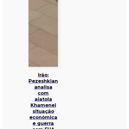
Irão:
Pezeshkian
analisa
com
aiatola
Khamenei
situação
económica
e guerra