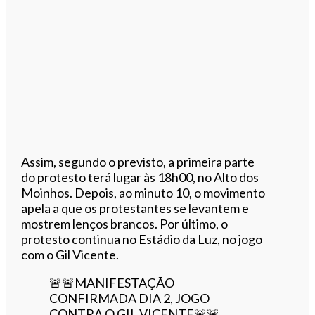
Assim, segundo o previsto, a primeira parte
do protesto terá lugar às 18h00, no Alto dos
Moinhos. Depois, ao minuto 10, o movimento
apela a que os protestantes se levantem e
mostrem lenços brancos. Por último, o
protesto continua no Estádio da Luz, no jogo
com o Gil Vicente.
🚨🚨MANIFESTAÇÃO
CONFIRMADA DIA 2, JOGO
CONTRA O GIL VICENTE🚨🚨