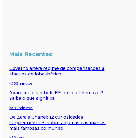
Mais Recentes
Governo altera regime de compensações a
ataques de lobo ibérico
há 33 minutos
Apareceu o símbolo EE no seu telemóvel?
Saiba o que significa
há 34 minutos
De Zara a Chanel: 12 curiosidades
surpreendentes sobre algumas das marcas
mais famosas do mundo
há 2 horas