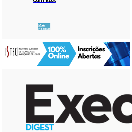
com EUA
Mais
Notícias