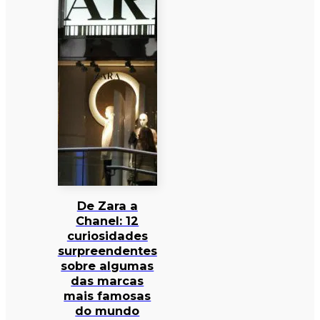
De Zara a
Chanel: 12
curiosidades
surpreendentes
sobre algumas
das marcas
mais famosas
do mundo