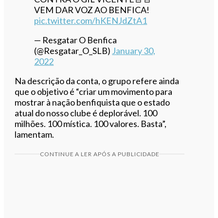
VEM DAR VOZ AO BENFICA!
pic.twitter.com/hKENJdZtA1
— Resgatar O Benfica
(@Resgatar_O_SLB)
January 30,
2022
Na descrição da conta, o grupo refere ainda
que o objetivo é “criar um movimento para
mostrar à nação benfiquista que o estado
atual do nosso clube é deplorável. 100
milhões. 100 mística. 100 valores. Basta”,
lamentam.
CONTINUE A LER APÓS A PUBLICIDADE