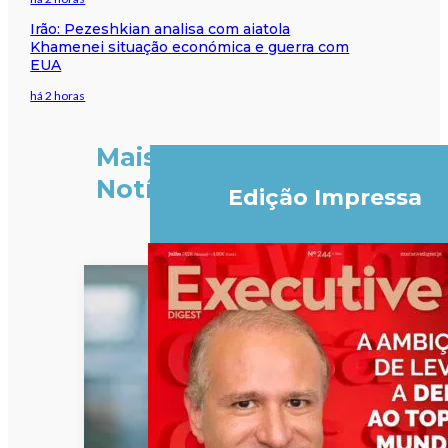
Irão: Pezeshkian analisa com aiatola
Khamenei situação económica e guerra com
EUA
há 2 horas
Mais
Notícias
Edição Impressa