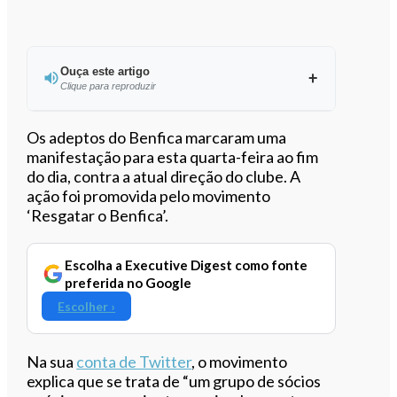
Ouça este artigo
Clique para reproduzir
Ouvir este artigo
Os adeptos do Benfica marcaram uma
manifestação para esta quarta-feira ao fim
do dia, contra a atual direção do clube. A
ação foi promovida pelo movimento
‘Resgatar o Benfica’.
Escolha a Executive Digest como fonte
preferida no Google
Escolher ›
Na sua
conta de Twitter
, o movimento
explica que se trata de “um grupo de sócios