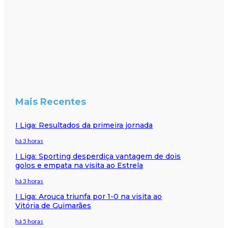
Mais Recentes
I Liga: Resultados da primeira jornada
há 3 horas
I Liga: Sporting desperdiça vantagem de dois
golos e empata na visita ao Estrela
há 3 horas
I Liga: Arouca triunfa por 1-0 na visita ao
Vitória de Guimarães
há 5 horas