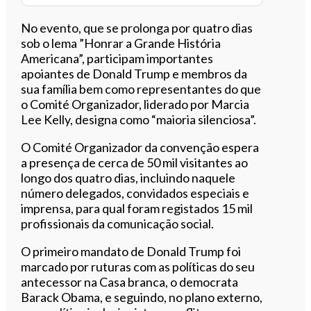
No evento, que se prolonga por quatro dias
sob o lema ”Honrar a Grande História
Americana”, participam importantes
apoiantes de Donald Trump e membros da
sua família bem como representantes do que
o Comité Organizador, liderado por Marcia
Lee Kelly, designa como “maioria silenciosa”.
O Comité Organizador da convenção espera
a presença de cerca de 50 mil visitantes ao
longo dos quatro dias, incluindo naquele
número delegados, convidados especiais e
imprensa, para qual foram registados 15 mil
profissionais da comunicação social.
O primeiro mandato de Donald Trump foi
marcado por ruturas com as políticas do seu
antecessor na Casa branca, o democrata
Barack Obama, e seguindo, no plano externo,