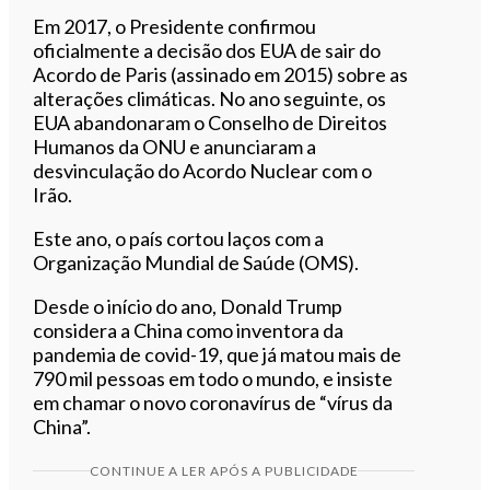
Em 2017, o Presidente confirmou
oficialmente a decisão dos EUA de sair do
Acordo de Paris (assinado em 2015) sobre as
alterações climáticas. No ano seguinte, os
EUA abandonaram o Conselho de Direitos
Humanos da ONU e anunciaram a
desvinculação do Acordo Nuclear com o
Irão.
Este ano, o país cortou laços com a
Organização Mundial de Saúde (OMS).
Desde o início do ano, Donald Trump
considera a China como inventora da
pandemia de covid-19, que já matou mais de
790 mil pessoas em todo o mundo, e insiste
em chamar o novo coronavírus de “vírus da
China”.
CONTINUE A LER APÓS A PUBLICIDADE