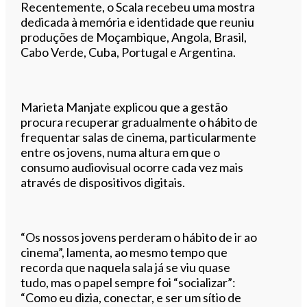
Recentemente, o Scala recebeu uma mostra
dedicada à memória e identidade que reuniu
produções de Moçambique, Angola, Brasil,
Cabo Verde, Cuba, Portugal e Argentina.
Marieta Manjate explicou que a gestão
procura recuperar gradualmente o hábito de
frequentar salas de cinema, particularmente
entre os jovens, numa altura em que o
consumo audiovisual ocorre cada vez mais
através de dispositivos digitais.
“Os nossos jovens perderam o hábito de ir ao
cinema”, lamenta, ao mesmo tempo que
recorda que naquela sala já se viu quase
tudo, mas o papel sempre foi “socializar”:
“Como eu dizia, conectar, e ser um sítio de