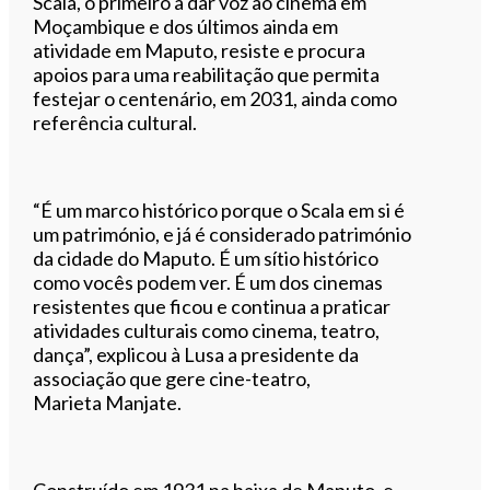
Scala, o primeiro a dar voz ao cinema em
Moçambique e dos últimos ainda em
atividade em Maputo, resiste e procura
apoios para uma reabilitação que permita
festejar o centenário, em 2031, ainda como
referência cultural.
“É um marco histórico porque o Scala em si é
um património, e já é considerado património
da cidade do Maputo. É um sítio histórico
como vocês podem ver. É um dos cinemas
resistentes que ficou e continua a praticar
atividades culturais como cinema, teatro,
dança”, explicou à Lusa a presidente da
associação que gere cine-teatro,
Marieta Manjate.
Construído em 1931 na baixa de Maputo, e