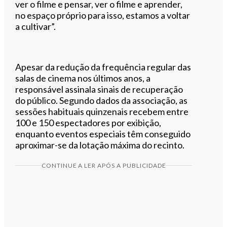
ver o filme e pensar, ver o filme e aprender,
no espaço próprio para isso, estamos a voltar
a cultivar”.
Apesar da redução da frequência regular das
salas de cinema nos últimos anos, a
responsável assinala sinais de recuperação
do público. Segundo dados da associação, as
sessões habituais quinzenais recebem entre
100 e 150 espectadores por exibição,
enquanto eventos especiais têm conseguido
aproximar-se da lotação máxima do recinto.
CONTINUE A LER APÓS A PUBLICIDADE