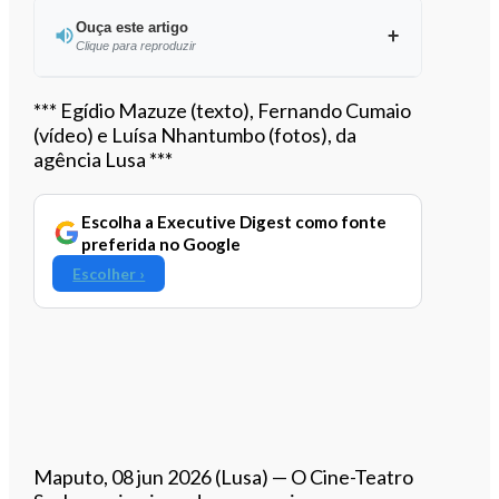
Ouça este artigo
Clique para reproduzir
Ouvir este artigo
*** Egídio Mazuze (texto), Fernando Cumaio
(vídeo) e Luísa Nhantumbo (fotos), da
agência Lusa ***
Escolha a Executive Digest como fonte
preferida no Google
Escolher ›
Maputo, 08 jun 2026 (Lusa) — O Cine-Teatro