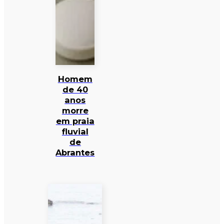
Homem
de 40
anos
morre
em praia
fluvial
de
Abrantes