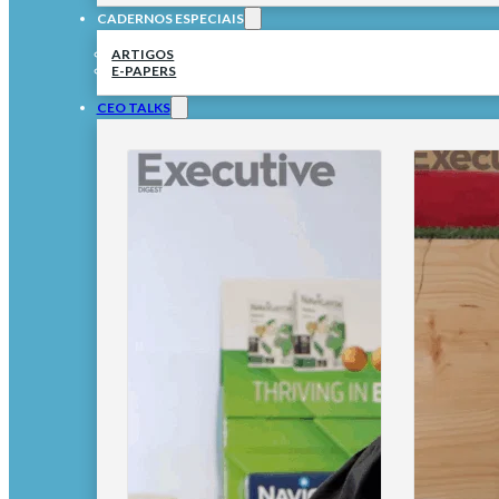
CADERNOS ESPECIAIS
ARTIGOS
E-PAPERS
CEO TALKS