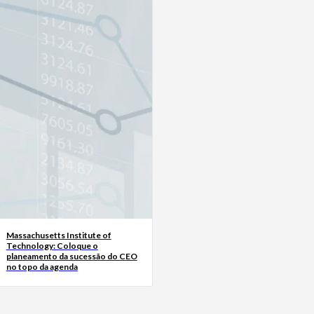
Massachusetts Institute of
Technology: Coloque o
planeamento da sucessão do CEO
no topo da agenda