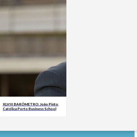
XLVIII BARÓMETRO: João Pinto,
Católica Porto Business School