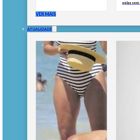
pelas sem
VER MAIS
ATUALIDADE