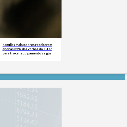
Famílias mais pobres receberam
apenas 35% das verbas do E-Lar
para trocar equipamentos a gás