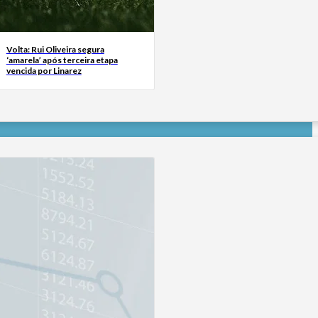
Volta: Rui Oliveira segura
‘amarela’ após terceira etapa
vencida por Linarez