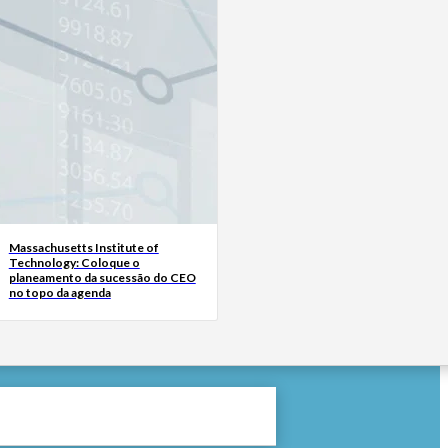
Massachusetts Institute of
Technology: Coloque o
planeamento da sucessão do CEO
no topo da agenda