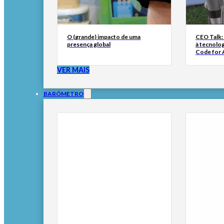
O (grande) impacto de uma
CEO Talk:
presença global
à tecnolog
Code for A
VER MAIS
BARÓMETRO