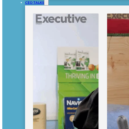
CEO TALKS