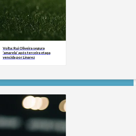
Volta: Rui Oliveira segura
‘amarela’ após terceira etapa
vencida por Linarez