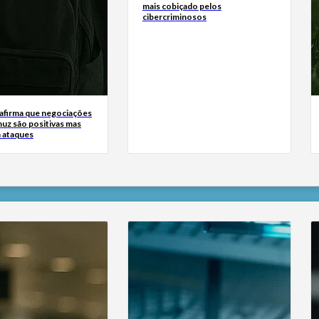
mais cobiçado pelos
cibercriminosos
 afirma que negociações
uz são positivas mas
a ataques