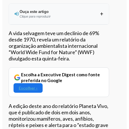
Ouça este artigo
Clique para reproduzir
Ouvir este artigo
A vida selvagem teve um declínio de 69%
desde 1970, revela um relatório da
organização ambientalista internacional
“World Wide Fund for Nature” (WWF)
divulgado esta quinta-feira.
Escolha a Executive Digest como fonte
preferida no Google
Escolher ›
A edição deste ano do relatório Planeta Vivo,
que é publicado de dois em dois anos,
monitorizou mamíferos, aves, anfíbios,
répteis e peixes e alerta para o “estado grave