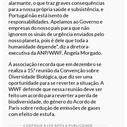
alarmante, o que traz graves consequências
para a nossa própria saúde e subsistência, e
Portugal não está isento de
responsabilidades. Apelamos ao Governo e
empresas do nosso país para que não
ignorem os sinais de urgência enviados pelo
nosso planeta, pois é dele que toda a
humanidade depende”, diz a diretora-
executiva da ANP/WWF, Ângela Morgado.
A associação recorda que em dezembro se
realiza a 15.ª reunião da Convenção sobre
Diversidade Biológica, que diz ser uma
oportunidade para se reverter a situação. A
WWF defende que nessa reunião deve ser
feito um acordo para reverter a perda de
biodiversidade, do género do Acordo de
Paris sobre redução de emissões de gases
com efeito de estufa.
CONTINUE A LER APÓS A PUBLICIDADE