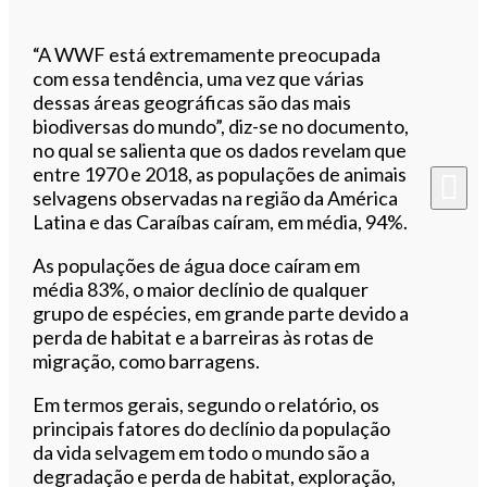
“A WWF está extremamente preocupada
com essa tendência, uma vez que várias
dessas áreas geográficas são das mais
biodiversas do mundo”, diz-se no documento,
no qual se salienta que os dados revelam que
entre 1970 e 2018, as populações de animais
selvagens observadas na região da América
Latina e das Caraíbas caíram, em média, 94%.
As populações de água doce caíram em
média 83%, o maior declínio de qualquer
grupo de espécies, em grande parte devido a
perda de habitat e a barreiras às rotas de
migração, como barragens.
Em termos gerais, segundo o relatório, os
principais fatores do declínio da população
da vida selvagem em todo o mundo são a
degradação e perda de habitat, exploração,