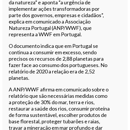
da natureza” e aponta “a urgência de
implementar ações transformadoras por
parte dos governos, empresas e cidadãos”,
explica em comunicado a Associação
Natureza Portugal (ANP/WWF), que
representa a WWF em Portugal.
O documento indica que em Portugal se
continua a consumir em excesso, sendo
precisos os recursos de 2,88 planetas para
fazer face ao consumo dos portugueses. No
relatório de 2020 a relação era de 2,52
planetas.
A ANP/WWF afirma em comunicado sobre o
relatório que são necessárias medidas como
a proteção de 30% do mar, terra e rios,
restaurar a saúde dos rios, consumir proteína
de forma sustentável, escolher produtos de
base florestal, proteger tubarões e raias,
travar a mineração em mar profundo e dar