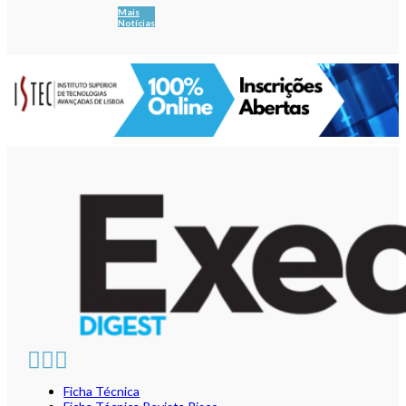
Mais
Notícias
Ficha Técnica