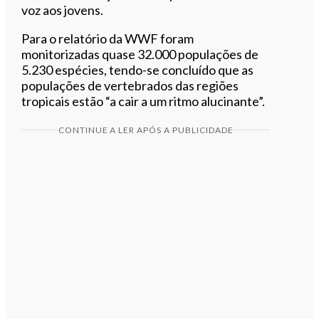
voz aos jovens.
Para o relatório da WWF foram
monitorizadas quase 32.000 populações de
5.230 espécies, tendo-se concluído que as
populações de vertebrados das regiões
tropicais estão “a cair a um ritmo alucinante”.
CONTINUE A LER APÓS A PUBLICIDADE