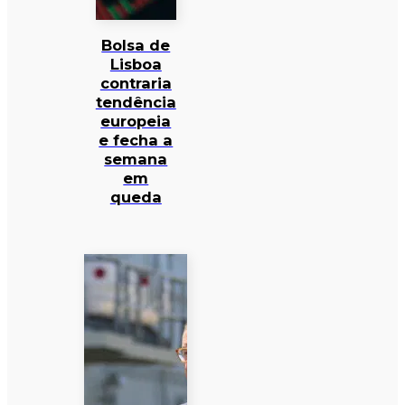
Bolsa de
Lisboa
contraria
tendência
europeia
e fecha a
semana
em
queda