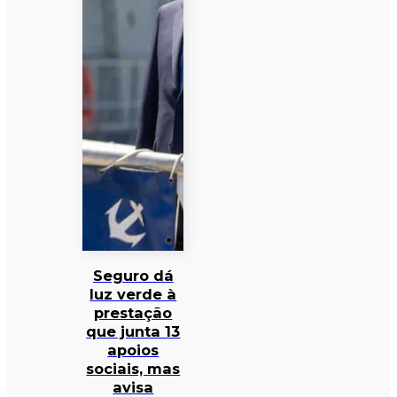
Seguro dá
luz verde à
prestação
que junta 13
apoios
sociais, mas
avisa