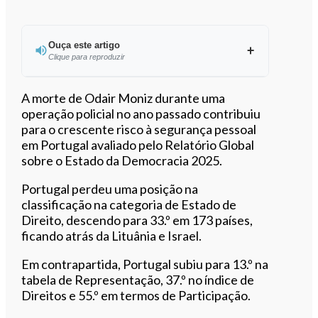
Ouça este artigo
Clique para reproduzir
Ouvir este artigo
A morte de Odair Moniz durante uma
operação policial no ano passado contribuiu
para o crescente risco à segurança pessoal
em Portugal avaliado pelo Relatório Global
sobre o Estado da Democracia 2025.
Portugal perdeu uma posição na
classificação na categoria de Estado de
Direito, descendo para 33.º em 173 países,
ficando atrás da Lituânia e Israel.
Em contrapartida, Portugal subiu para 13.º na
tabela de Representação, 37.º no índice de
Direitos e 55.º em termos de Participação.