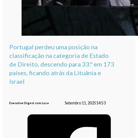
Portugal perdeu uma posição na
classificação na categoria de Estado
de Direito, descendo para 33.º em 173
países, ficando atrás da Lituânia e
Israel
Setembro 11, 2025
14:53
Executive Digest com Lusa