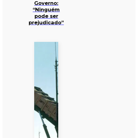
Governo:
“Ninguém
pode ser
prejudicado”