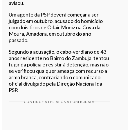
avisou.
Um agente da PSP deverá começar a ser
julgado em outubro, acusado do homicídio
com dois tiros de Odair Moniz na Cova da
Moura, Amadora, em outubro do ano
passado.
Segundo a acusação, o cabo-verdiano de 43
anos residente no Bairro do Zambujal tentou
fugir da polícia e resistir à detenção, mas não
se verificou qualquer ameaça com recurso a
arma branca, contrariando o comunicado
oficial divulgado pela Direção Nacional da
PSP.
CONTINUE A LER APÓS A PUBLICIDADE