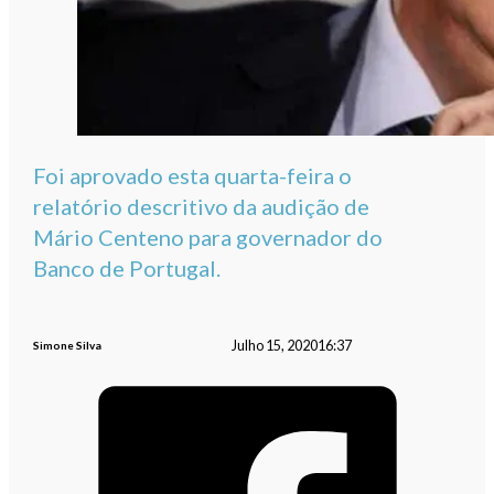
Foi aprovado esta quarta-feira o
relatório descritivo da audição de
Mário Centeno para governador do
Banco de Portugal.
Julho 15, 2020
16:37
Simone Silva