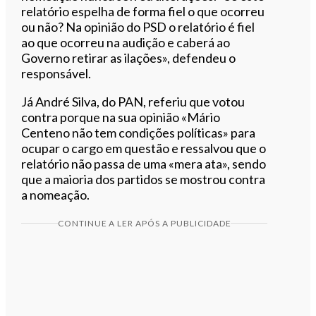
relatório espelha de forma fiel o que ocorreu
ou não? Na opinião do PSD o relatório é fiel
ao que ocorreu na audição e caberá ao
Governo retirar as ilações», defendeu o
responsável.
Já André Silva, do PAN, referiu que votou
contra porque na sua opinião «Mário
Centeno não tem condições políticas» para
ocupar o cargo em questão e ressalvou que o
relatório não passa de uma «mera ata», sendo
que a maioria dos partidos se mostrou contra
a nomeação.
CONTINUE A LER APÓS A PUBLICIDADE