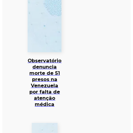
Observatório
denuncia
morte de 51
presos na
Venezuela
por falta de
atenção
médica