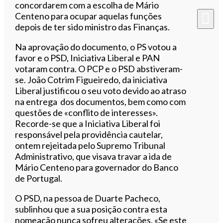
concordarem com a escolha de Mário
Centeno para ocupar aquelas funções
depois de ter sido ministro das Finanças.
Na aprovação do documento, o PS votou a
favor e o PSD, Iniciativa Liberal e PAN
votaram contra. O PCP e o PSD abstiveram-
se. João Cotrim Figueiredo, da iniciativa
Liberal justificou o seu voto devido ao atraso
na entrega dos documentos, bem como com
questões de «conflito de interesses».
Recorde-se que a Iniciativa Liberal foi
responsável pela providência cautelar,
ontem rejeitada pelo Supremo Tribunal
Administrativo, que visava travar a ida de
Mário Centeno para governador do Banco
de Portugal.
O PSD, na pessoa de Duarte Pacheco,
sublinhou que a sua posição contra esta
nomeação nunca sofreu alterações. «Se este