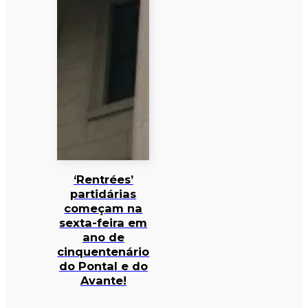
‘Rentrées’
partidárias
começam na
sexta-feira em
ano de
cinquentenário
do Pontal e do
Avante!