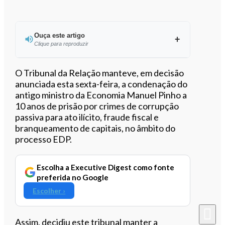
Ouça este artigo
Clique para reproduzir
Ouvir este artigo
O Tribunal da Relação manteve, em decisão
anunciada esta sexta-feira, a condenação do
antigo ministro da Economia Manuel Pinho a
10 anos de prisão por crimes de corrupção
passiva para ato ilícito, fraude fiscal e
branqueamento de capitais, no âmbito do
processo EDP.
Escolha a Executive Digest como fonte
preferida no Google
Escolher ›
Assim, decidiu este tribunal manter a