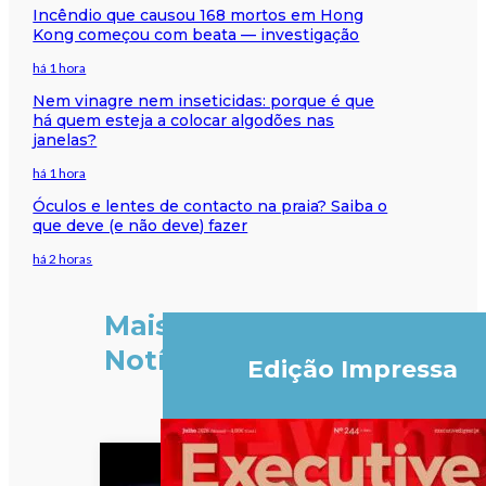
Incêndio que causou 168 mortos em Hong
Kong começou com beata — investigação
há 1 hora
Nem vinagre nem inseticidas: porque é que
há quem esteja a colocar algodões nas
janelas?
há 1 hora
Óculos e lentes de contacto na praia? Saiba o
que deve (e não deve) fazer
há 2 horas
Mais
Notícias
Edição Impressa