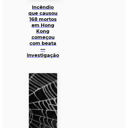
Incêndio
que causou
168 mortos
em Hong
Kong
começou
com beata
—
investigação