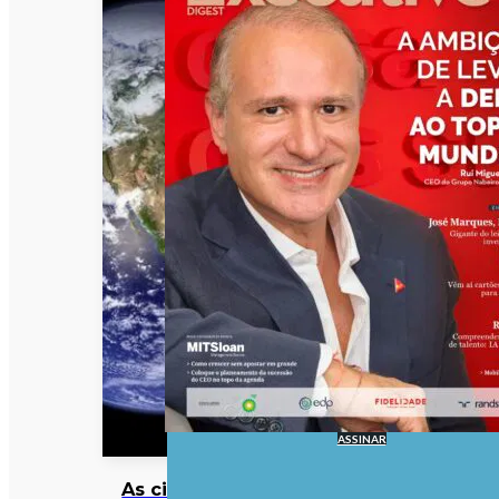
ASSINAR
As cinzas