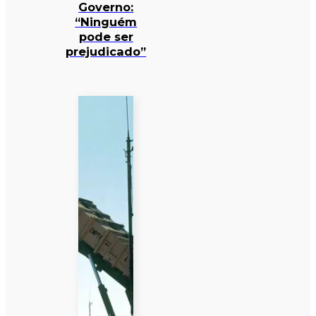
Governo:
“Ninguém
pode ser
prejudicado”