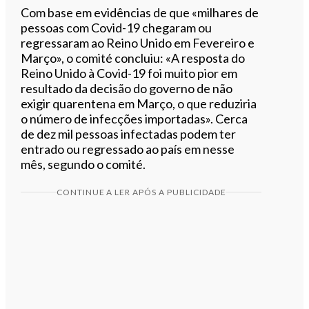
Com base em evidências de que «milhares de
pessoas com Covid-19 chegaram ou
regressaram ao Reino Unido em Fevereiro e
Março», o comité concluiu: «A resposta do
Reino Unido à Covid-19 foi muito pior em
resultado da decisão do governo de não
exigir quarentena em Março, o que reduziria
o número de infecções importadas». Cerca
de dez mil pessoas infectadas podem ter
entrado ou regressado ao país em nesse
mês, segundo o comité.
CONTINUE A LER APÓS A PUBLICIDADE