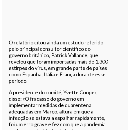
O relatório citou ainda um estudo referido
pelo principal consultor científico do
governo britânico, Patrick Vallance, que
revelou que foram importadas mais de 1.300
estirpes do vírus, em grande parte de países
como Espanha, Itália e França durante esse
período.
A presidente do comité, Yvette Cooper,
disse: «O fracasso do governo em
implementar medidas de quarentena
adequadas em Março, altura em que a
infecção se estava a espalhar rapidamente,
foi um erro grave e fez com que a pandemia