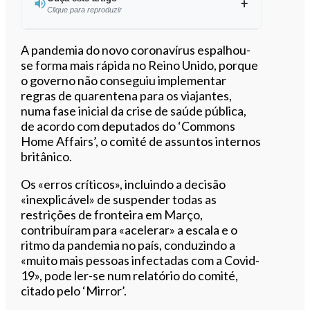
Clique para reproduzir
Ouvir este artigo
A pandemia do novo coronavírus espalhou-
se forma mais rápida no Reino Unido, porque
o governo não conseguiu implementar
regras de quarentena para os viajantes,
numa fase inicial da crise de saúde pública,
de acordo com deputados do ‘Commons
Home Affairs’, o comité de assuntos internos
britânico.
Os «erros críticos», incluindo a decisão
«inexplicável» de suspender todas as
restrições de fronteira em Março,
contribuíram para «acelerar» a escala e o
ritmo da pandemia no país, conduzindo a
«muito mais pessoas infectadas com a Covid-
19», pode ler-se num relatório do comité,
citado pelo ‘Mirror’.