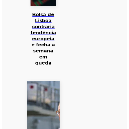
Bolsa de
Lisboa
contraria
tendência
europeia
e fecha a
semana
em
queda