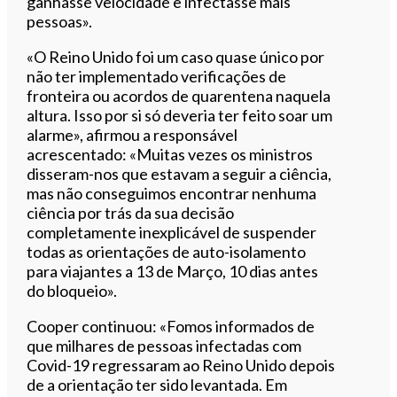
ganhasse velocidade e infectasse mais
pessoas».
«O Reino Unido foi um caso quase único por
não ter implementado verificações de
fronteira ou acordos de quarentena naquela
altura. Isso por si só deveria ter feito soar um
alarme», afirmou a responsável
acrescentado: «Muitas vezes os ministros
disseram-nos que estavam a seguir a ciência,
mas não conseguimos encontrar nenhuma
ciência por trás da sua decisão
completamente inexplicável de suspender
todas as orientações de auto-isolamento
para viajantes a 13 de Março, 10 dias antes
do bloqueio».
Cooper continuou: «Fomos informados de
que milhares de pessoas infectadas com
Covid-19 regressaram ao Reino Unido depois
de a orientação ter sido levantada. Em