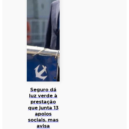
Seguro dá
luz verde à
prestação
que junta 13
apoios
sociais, mas
avisa