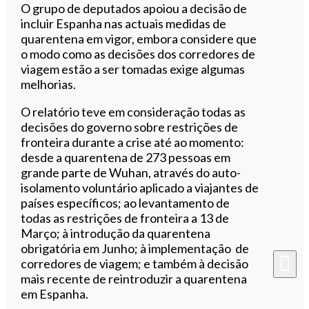
O grupo de deputados apoiou a decisão de
incluir Espanha nas actuais medidas de
quarentena em vigor, embora considere que
o modo como as decisões dos corredores de
viagem estão a ser tomadas exige algumas
melhorias.
O relatório teve em consideração todas as
decisões do governo sobre restrições de
fronteira durante a crise até ao momento:
desde a quarentena de 273 pessoas em
grande parte de Wuhan, através do auto-
isolamento voluntário aplicado a viajantes de
países específicos; ao levantamento de
todas as restrições de fronteira a 13 de
Março; à introdução da quarentena
obrigatória em Junho; à implementação de
corredores de viagem; e também à decisão
mais recente de reintroduzir a quarentena
em Espanha.