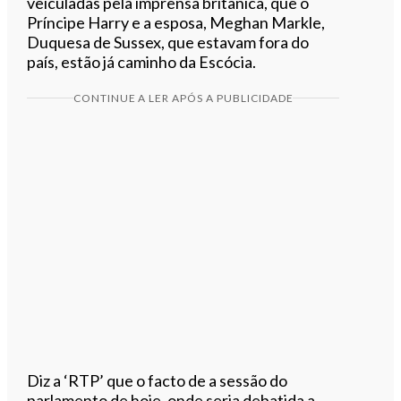
veiculadas pela imprensa britânica, que o
Príncipe Harry e a esposa, Meghan Markle,
Duquesa de Sussex, que estavam fora do
país, estão já caminho da Escócia.
CONTINUE A LER APÓS A PUBLICIDADE
Diz a ‘RTP’ que o facto de a sessão do
parlamento de hoje, onde seria debatida a