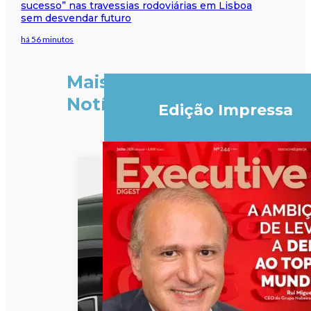
sucesso” nas travessias rodoviárias em Lisboa
sem desvendar futuro
há 56 minutos
Mais
Notícias
Edição Impressa