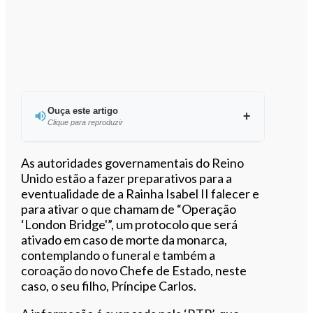
Ouça este artigo
Clique para reproduzir
Ouvir este artigo
As autoridades governamentais do Reino
Unido estão a fazer preparativos para a
eventualidade de a Rainha Isabel II falecer e
para ativar o que chamam de “Operação
‘London Bridge'”, um protocolo que será
ativado em caso de morte da monarca,
contemplando o funeral e também a
coroação do novo Chefe de Estado, neste
caso, o seu filho, Príncipe Carlos.