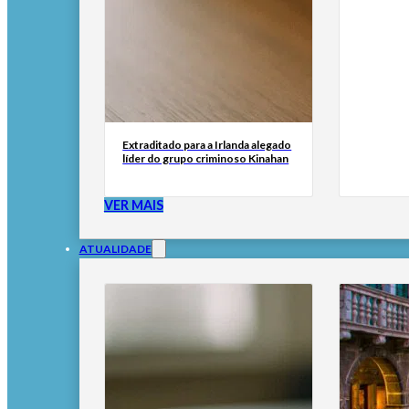
Extraditado para a Irlanda alegado
líder do grupo criminoso Kinahan
VER MAIS
ATUALIDADE