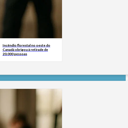
Incêndio florestal no oeste do
Canadá obrigou à retirade de
20.000 pessoas