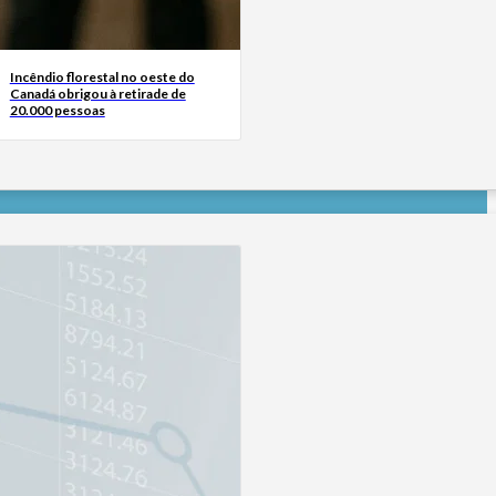
Incêndio florestal no oeste do
Canadá obrigou à retirade de
20.000 pessoas