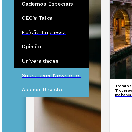
Cadernos Especiais
CEO's Talks
Edição Impressa
Opinião
Universidades
Subscrever Newsletter
Trocar Ve
Assinar Revista
Tropez po
melhores 