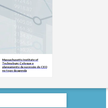
Massachusetts Institute of
Technology: Coloque o
planeamento da sucessão do CEO
no topo da agenda