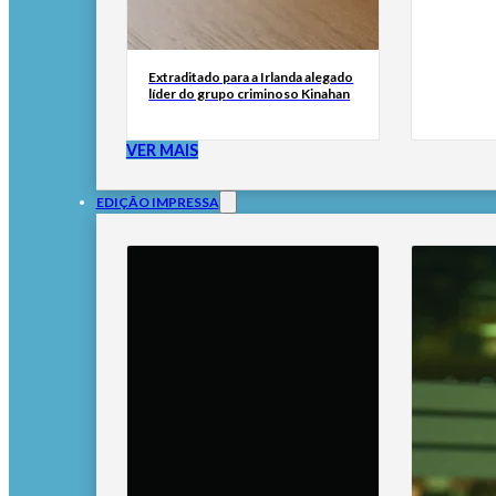
Extraditado para a Irlanda alegado
líder do grupo criminoso Kinahan
VER MAIS
EDIÇÃO IMPRESSA