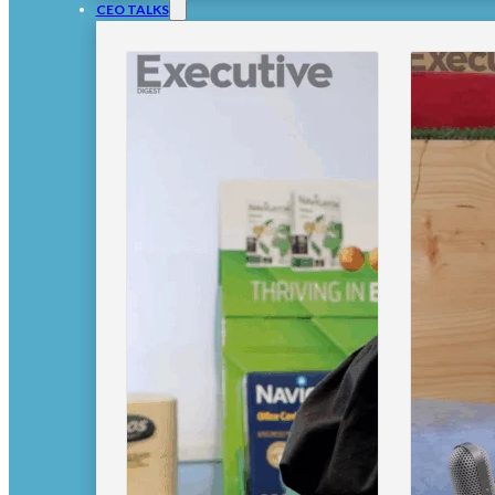
CEO TALKS