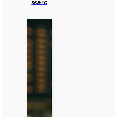
36,9 °C