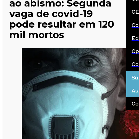
ao abismo: Segunda
vaga de covid-19
CE
pode resultar em 120
Co
mil mortos
Ed
Op
Co
Su
As
Co