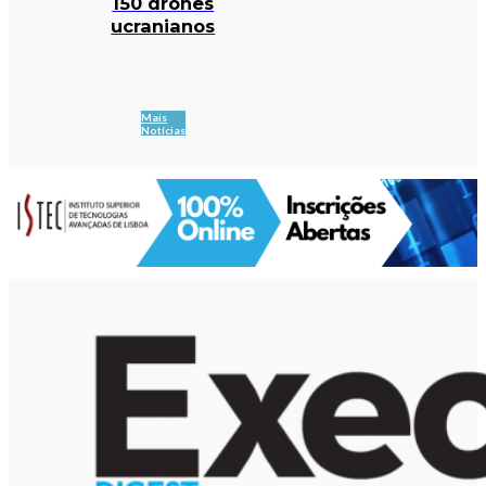
150 drones
ucranianos
Mais
Notícias