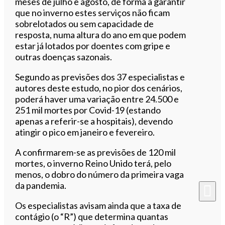
meses de julho e agosto, de forma a garantir
que no inverno estes serviços não ficam
sobrelotados ou sem capacidade de
resposta, numa altura do ano em que podem
estar já lotados por doentes com gripe e
outras doenças sazonais.
Segundo as previsões dos 37 especialistas e
autores deste estudo, no pior dos cenários,
poderá haver uma variação entre 24.500 e
251 mil mortes por Covid-19 (estando
apenas a referir-se a hospitais), devendo
atingir o pico em janeiro e fevereiro.
A confirmarem-se as previsões de 120 mil
mortes, o inverno Reino Unido terá, pelo
menos, o dobro do número da primeira vaga
da pandemia.
Os especialistas avisam ainda que a taxa de
contágio (o “R”) que determina quantas