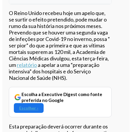
Ouvir este artigo
O Reino Unido recebeu hoje um apelo que,
se surtir o efeito pretendido, pode mudar o
rumo da sua história nos próximos meses.
Prevendo que se houver uma segunda vaga
de infeções por Covid-19 no inverno, possa “​​
ser pior” do que a primeira e que as vítimas
mortais superem as 120 mil, a Academia de
Ciências Médicas divulgou, esta terça-feira,
um
relatório
a apelar a uma “preparação
intensiva” dos hospitais e do Serviço
Nacional de Saúde (NHS).
Escolha a Executive Digest como fonte
preferida no Google
Escolher ›
Esta preparação deverá ocorrer durante os