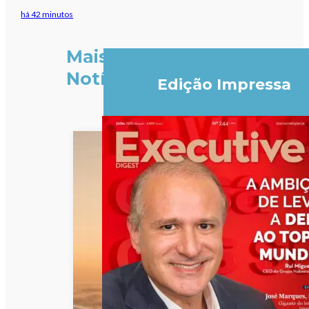
há 42 minutos
Mais
Notícias
Edição Impressa