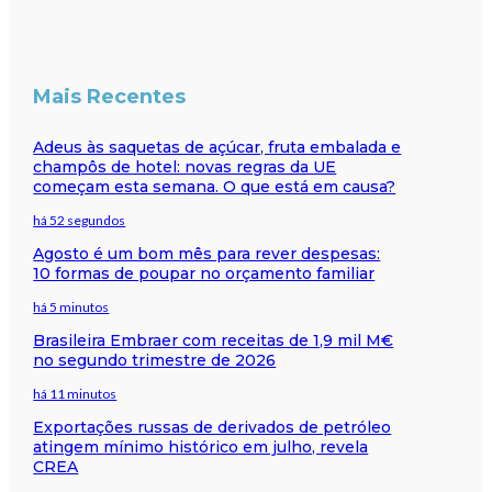
Mais Recentes
Adeus às saquetas de açúcar, fruta embalada e
champôs de hotel: novas regras da UE
começam esta semana. O que está em causa?
há 52 segundos
Agosto é um bom mês para rever despesas:
10 formas de poupar no orçamento familiar
há 5 minutos
Brasileira Embraer com receitas de 1,9 mil M€
no segundo trimestre de 2026
há 11 minutos
Exportações russas de derivados de petróleo
atingem mínimo histórico em julho, revela
CREA