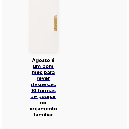
Agosto é
um bom
mês para
rever
despesas:
10 formas
de poupar
no
orçamento
familiar