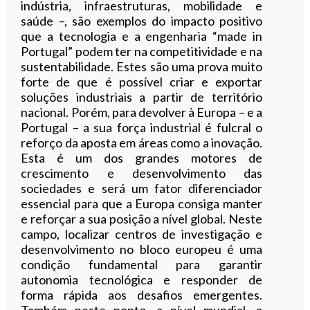
indústria, infraestruturas, mobilidade e
saúde –, são exemplos do impacto positivo
que a tecnologia e a engenharia “made in
Portugal” podem ter na competitividade e na
sustentabilidade. Estes são uma prova muito
forte de que é possível criar e exportar
soluções industriais a partir de território
nacional. Porém, para devolver à Europa – e a
Portugal – a sua força industrial é fulcral o
reforço da aposta em áreas como a inovação.
Esta é um dos grandes motores de
crescimento e desenvolvimento das
sociedades e será um fator diferenciador
essencial para que a Europa consiga manter
e reforçar a sua posição a nível global. Neste
campo, localizar centros de investigação e
desenvolvimento no bloco europeu é uma
condição fundamental para garantir
autonomia tecnológica e responder de
forma rápida aos desafios emergentes.
Também neste ponto, a nível mundial, a