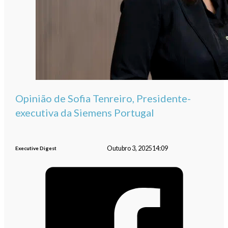
Opinião de Sofia Tenreiro, Presidente-
executiva da Siemens Portugal
Outubro 3, 2025
14:09
Executive Digest