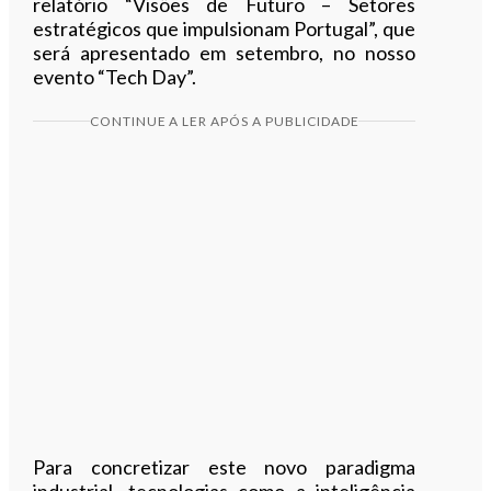
relatório “Visões de Futuro – Setores
estratégicos que impulsionam Portugal”, que
será apresentado em setembro, no nosso
evento “Tech Day”.
CONTINUE A LER APÓS A PUBLICIDADE
Para concretizar este novo paradigma
industrial, tecnologias como a inteligência