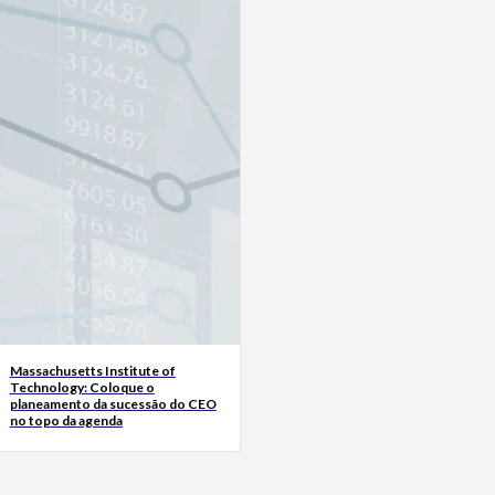
Massachusetts Institute of
Technology: Coloque o
planeamento da sucessão do CEO
no topo da agenda