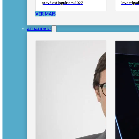
prevê extinguir em 2027
investigad
VER MAIS
ATUALIDADE