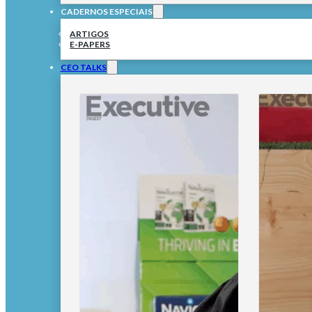
CADERNOS ESPECIAIS
ARTIGOS
E-PAPERS
CEO TALKS