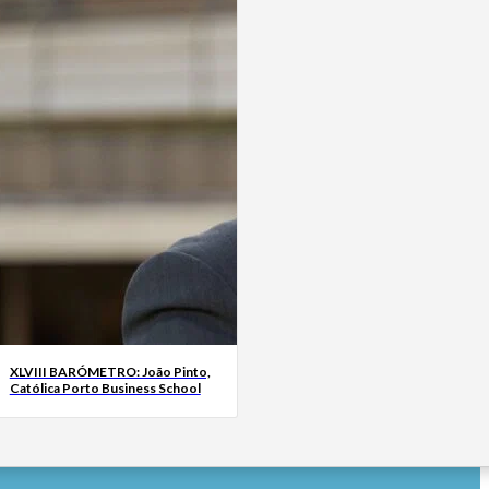
XLVIII BARÓMETRO: João Pinto,
Católica Porto Business School