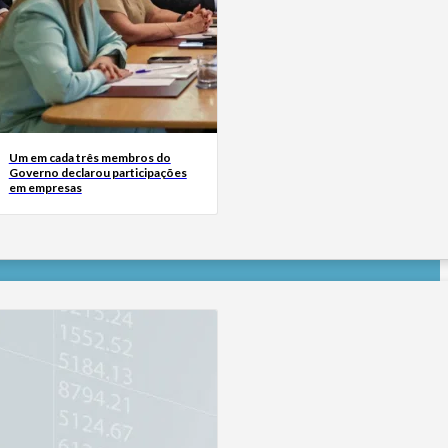
Um em cada três membros do
Governo declarou participações
em empresas