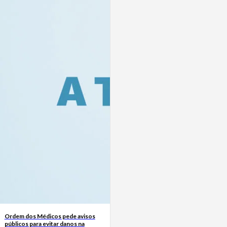
Ordem dos Médicos pede avisos
públicos para evitar danos na