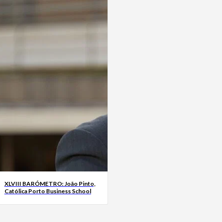
XLVIII BARÓMETRO: João Pinto,
Católica Porto Business School