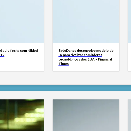
Tóquio fecha com Nikkei
ByteDance desenvolve modelo de
,12
IA para rivalizar com líderes
tecnológicos dos EUA – Financial
Times