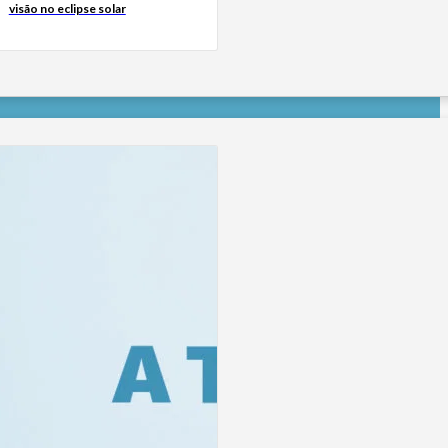
visão no eclipse solar