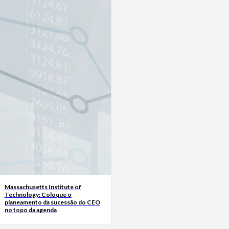
Massachusetts Institute of
Technology: Coloque o
planeamento da sucessão do CEO
no topo da agenda