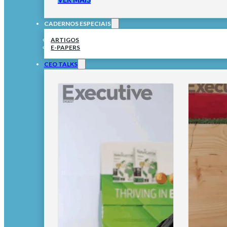
CADERNOS ESPECIAIS
ARTIGOS
E-PAPERS
CEO TALKS