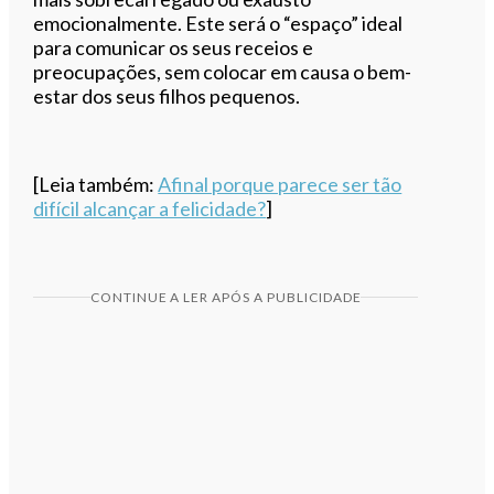
emocionalmente. Este será o “espaço” ideal
para comunicar os seus receios e
preocupações, sem colocar em causa o bem-
estar dos seus filhos pequenos.
[Leia também:
Afinal porque parece ser tão
difícil alcançar a felicidade?
]
CONTINUE A LER APÓS A PUBLICIDADE