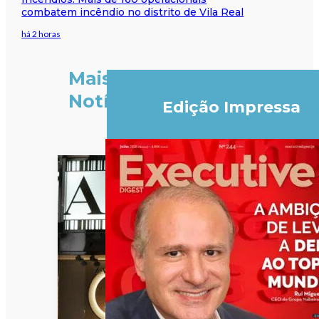
combatem incêndio no distrito de Vila Real
há 2 horas
Mais
Notícias
Edição Impressa