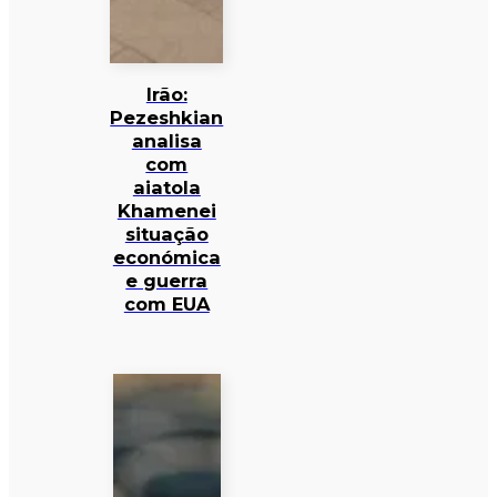
Irão:
Pezeshkian
analisa
com
aiatola
Khamenei
situação
económica
e guerra
com EUA