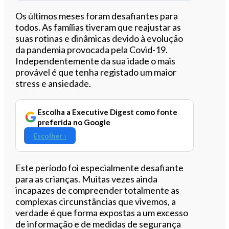
Ouvir este artigo
Os últimos meses foram desafiantes para
todos. As famílias tiveram que reajustar as
suas rotinas e dinâmicas devido à evolução
da pandemia provocada pela Covid-19.
Independentemente da sua idade o mais
provável é que tenha registado um maior
stress e ansiedade.
Escolha a Executive Digest como fonte
preferida no Google
Escolher ›
Este período foi especialmente desafiante
para as crianças. Muitas vezes ainda
incapazes de compreender totalmente as
complexas circunstâncias que vivemos, a
verdade é que forma expostas a um excesso
de informação e de medidas de segurança