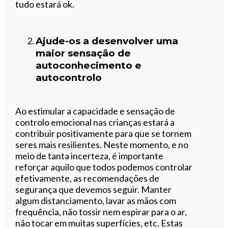
tudo estará ok.
Ajude-os a desenvolver uma
maior sensação de
autoconhecimento e
autocontrolo
Ao estimular a capacidade e sensação de
controlo emocional nas crianças estará a
contribuir positivamente para que se tornem
seres mais resilientes. Neste momento, e no
meio de tanta incerteza, é importante
reforçar aquilo que todos podemos controlar
efetivamente, as recomendações de
segurança que devemos seguir. Manter
algum distanciamento, lavar as mãos com
frequência, não tossir nem espirar para o ar,
não tocar em muitas superfícies, etc. Estas