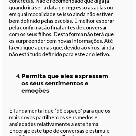
concretas. Não é recomendado que diga já
quando irá ser a data de regresso às aulas ou
em qual modalidade se isso ainda não estiver
bem definido pelas escolas. É melhor esperar
pela confirmação final antes de conversar
com os seus filhos. Desta forma não terá que
os surpreender com novas informações. Até
lá explique apenas que, devido ao vírus, ainda
não está tudo definido para este ano letivo.
Permita que eles expressem
os seus sentimentos e
emoções
É fundamental que “dê espaço” para que os
mais novos partilhem os seus medos e
ansiedades relativamente a este tema.
Encoraje este tipo de conversas e estimule