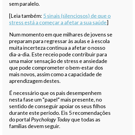
sem paralelo.
[Leia também:
5 sinais (silenciosos) de que o
stress está a começar a afetar a sua saúde
]
Num momento em que milhares de jovens se
preparam para regressar às aulas e à escola
muita incerteza continua a afetar o nosso
dia-a-dia. Este receio pode contribuir para
uma maior sensação de stress e ansiedade
que pode comprometer o bem-estar dos
mais novos, assim como a capacidade de
aprendizagem destes.
É necessário que os pais desempenhem
nesta fase um “papel” mais presente, no
sentido de conseguir apoiar os seus filhos
durante este período. Eis 5 recomendações
do portal
Psychology Today
que todas as
famílias devem seguir.