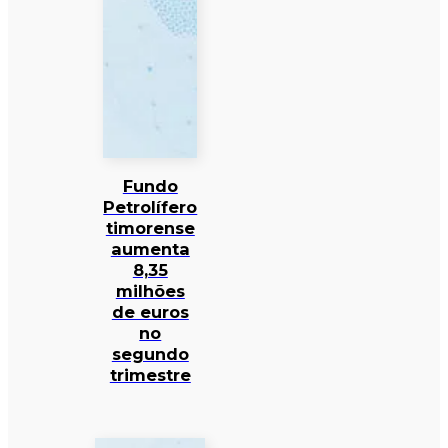
Fundo
Petrolífero
timorense
aumenta
8,35
milhões
de euros
no
segundo
trimestre