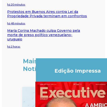
há 20 minutos
Protestos em Buenos Aires contra Lei da
Propriedade Privada terminam em confrontos
há 48 minutos
María Corina Machado culpa Governo pela
morte de preso político venezuelano-
uruguaio
há 2 horas
Mais
Notícias
Edição Impressa