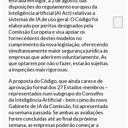
entrada em vigor, a 2 de agosto, das
disposições do regulamento europeu da
inteligência artificial (AI Act) relativas a
sistemas de IA de uso geral. O Código foi
elaborado por peritos designados pela
Comissão Europeia e visa apoiar os
fornecedores destes modelos no
cumprimento da nova legislação, oferecendo
simultaneamente maior segurança jurídica às
empresas que aderirem voluntariamente. As
que optarem por não o fazer, estarão sujeitas
a inspeções mais rigorosas.
A proposta do Código, que ainda carece de
aprovação formal dos 27 Estados-membros –
representados num subgrupo do Conselho
da Inteligência Artificial – bem como do novo
Gabinete de IA da Comissão, foi apresentada
na semana passada. Se ambas as avaliações
forem concluídas até ao final da próxima
semana, as empresas poderão começar a