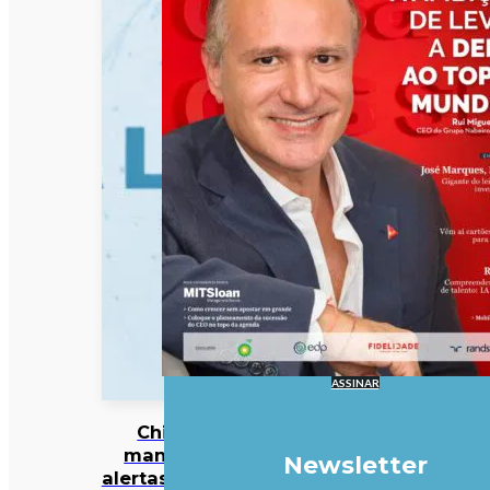
ASSINAR
China
mantém
Newsletter
alertas antes