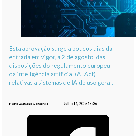
Esta aprovação surge a poucos dias da
entrada em vigor, a 2 de agosto, das
disposições do regulamento europeu
da inteligência artificial (AI Act)
relativas a sistemas de IA de uso geral.
Julho 14, 2025
15:06
Pedro Zagacho Gonçalves