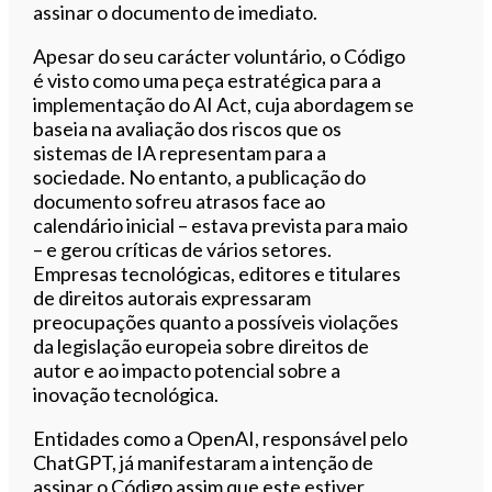
assinar o documento de imediato.
Apesar do seu carácter voluntário, o Código
é visto como uma peça estratégica para a
implementação do AI Act, cuja abordagem se
baseia na avaliação dos riscos que os
sistemas de IA representam para a
sociedade. No entanto, a publicação do
documento sofreu atrasos face ao
calendário inicial – estava prevista para maio
– e gerou críticas de vários setores.
Empresas tecnológicas, editores e titulares
de direitos autorais expressaram
preocupações quanto a possíveis violações
da legislação europeia sobre direitos de
autor e ao impacto potencial sobre a
inovação tecnológica.
Entidades como a OpenAI, responsável pelo
ChatGPT, já manifestaram a intenção de
assinar o Código assim que este estiver