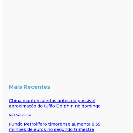
Mais Recentes
China mantém alertas antes de possível
aproximação do tufão Dolphin no domingo
há 16 minutos
Fundo Petrolífero timorense aumenta 8,35
milhões de euros no segundo trimestre