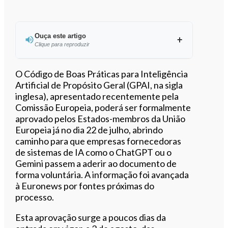
Ouça este artigo
Clique para reproduzir
Ouvir este artigo
O Código de Boas Práticas para Inteligência
Artificial de Propósito Geral (GPAI, na sigla
inglesa), apresentado recentemente pela
Comissão Europeia, poderá ser formalmente
aprovado pelos Estados-membros da União
Europeia já no dia 22 de julho, abrindo
caminho para que empresas fornecedoras
de sistemas de IA como o ChatGPT ou o
Gemini passem a aderir ao documento de
forma voluntária. A informação foi avançada
à Euronews por fontes próximas do
processo.
Esta aprovação surge a poucos dias da