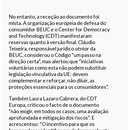
No entanto, a receção ao documento foi
mista. A organização europeia de defesa do
consumidor BEUC e o Center for Democracy
and Technology (CDT) manifestaram
reservas quanto à versão final. Cláudio
Teixeira, responsável jurídico sénior da
BEUC, considerou o Código “um passo na
direção certa”, mas alertou que “iniciativas
voluntárias como esta não podem substituir
legislação vinculativa da UE: devem
complementar e reforçar, não diluir, as
proteções essenciais para os consumidores”.
Também Laura Lazaro Cabrera, do CDT
Europa, criticou o facto de o documento
“não exigir, em todos os casos, uma avaliação
aprofundada e mitigação dos riscos”. E
acrescentou: “O incentivo para que os