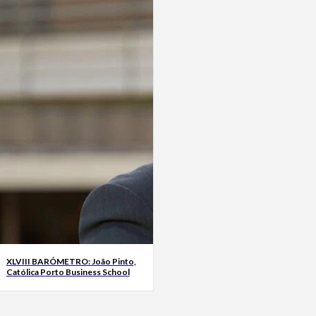
XLVIII BARÓMETRO: João Pinto,
Católica Porto Business School