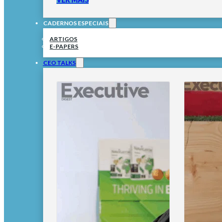
CADERNOS ESPECIAIS
ARTIGOS
E-PAPERS
CEO TALKS