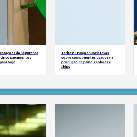
estações da Segurança
Tarifas: Trump anuncia taxas
á cinco pagamentos
sobre componentes usados na
para hoje
produção de painéis solares e
chips