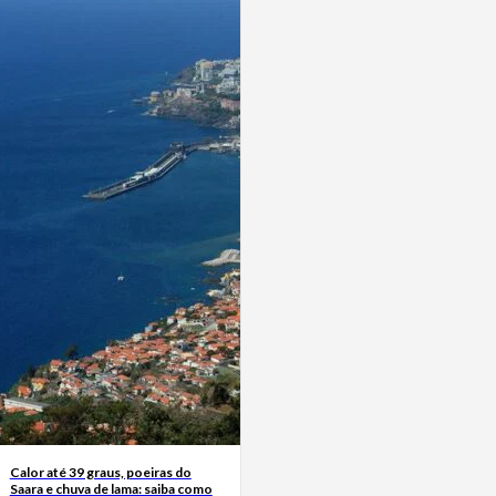
Calor até 39 graus, poeiras do
Saara e chuva de lama: saiba como