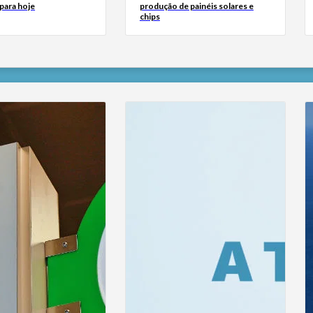
para hoje
produção de painéis solares e
chips