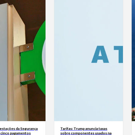
estações da Segurança
Tarifas: Trump anuncia taxas
á cinco pagamentos
sobre componentes usados na