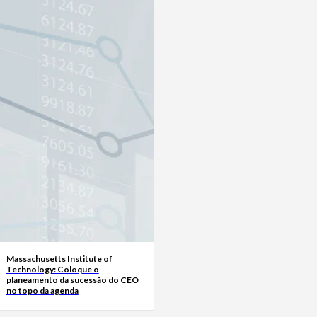
Massachusetts Institute of
Technology: Coloque o
planeamento da sucessão do CEO
no topo da agenda