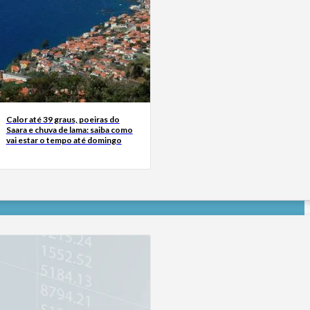
Calor até 39 graus, poeiras do
Saara e chuva de lama: saiba como
vai estar o tempo até domingo