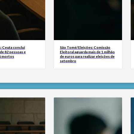
: Ceuta conclui
São Tomé/Eleições: Comissão
 de 82 pessoas e
Eleitoral aguarda mais de 1 milhão
 6 mortos
de euros para realizar eleições de
setembro