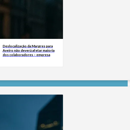
Deslocalização da Margres para
Aveiro não deverá afetar maioria
dos colaboradores – empresa