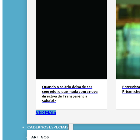
Quando o salário deixa de ser
Entrevist
segredo: o que muda com a nova
Fricon ch
directiva de Transparência
Salarial?
VER MAIS
CADERNOS ESPECIAIS
ARTIGOS