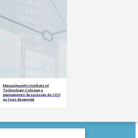
Massachusetts Institute of
Technology: Coloque o
planeamento da sucessão do CEO
no topo da agenda