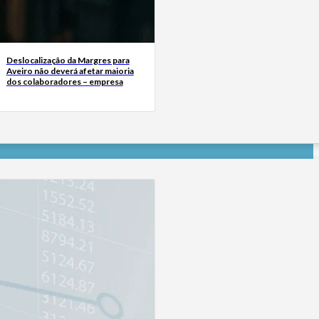
Deslocalização da Margres para
Aveiro não deverá afetar maioria
dos colaboradores – empresa