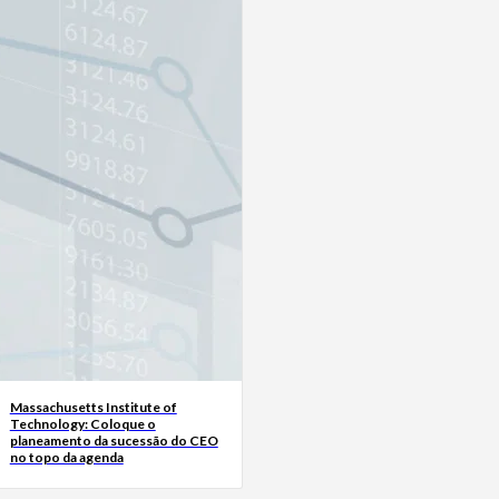
Massachusetts Institute of
Technology: Coloque o
planeamento da sucessão do CEO
no topo da agenda