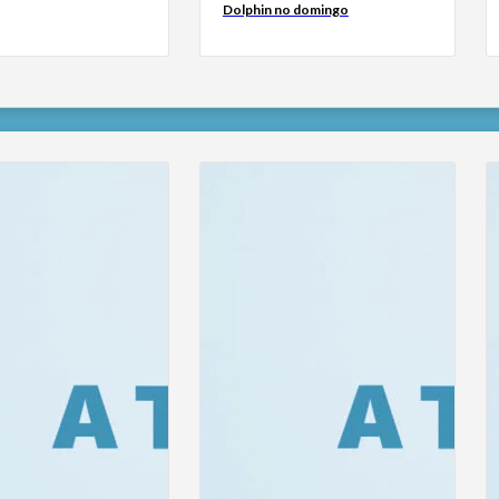
Dolphin no domingo