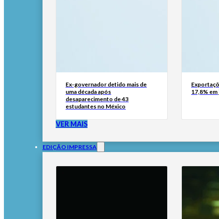
Ex-governador detido mais de
Exportaçõ
uma década após
17,8% em 
desaparecimento de 43
estudantes no México
VER MAIS
EDIÇÃO IMPRESSA