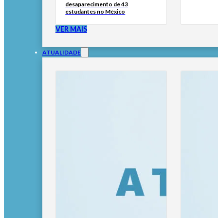
desaparecimento de 43
estudantes no México
VER MAIS
ATUALIDADE