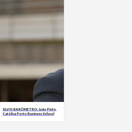
XLVIII BARÓMETRO: João Pinto,
Católica Porto Business School