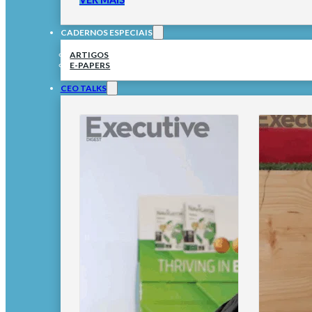
CADERNOS ESPECIAIS
ARTIGOS
E-PAPERS
CEO TALKS