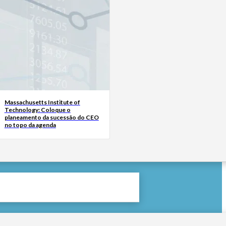
Massachusetts Institute of
Technology: Coloque o
planeamento da sucessão do CEO
no topo da agenda