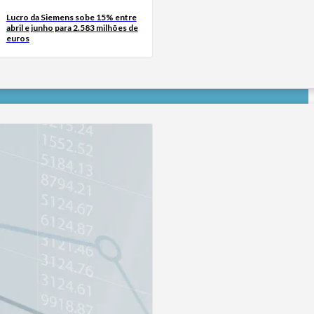
Lucro da Siemens sobe 15% entre
abril e junho para 2.583 milhões de
euros