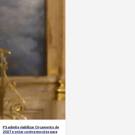
PS admite viabilizar Orçamento de
2027 e votar contra moções para