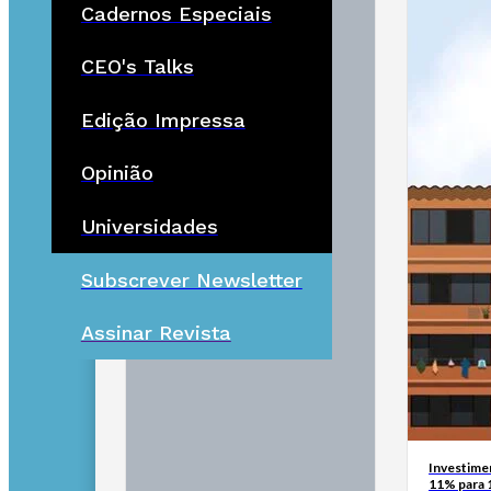
Cadernos Especiais
CEO's Talks
Edição Impressa
Opinião
Universidades
Subscrever Newsletter
Assinar Revista
Investimen
11% para 1