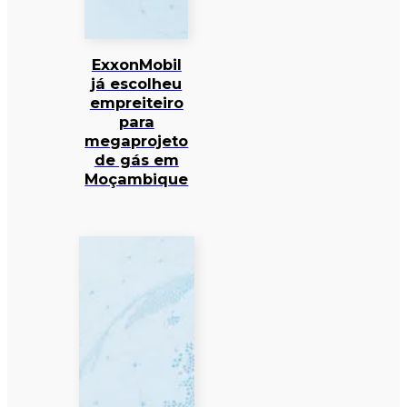
ExxonMobil
já escolheu
empreiteiro
para
megaprojeto
de gás em
Moçambique