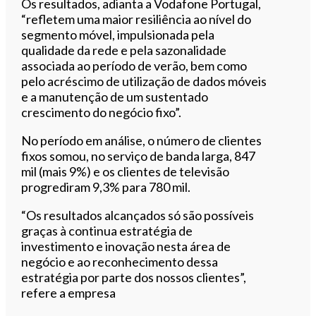
Os resultados, adianta a Vodafone Portugal,
“refletem uma maior resiliência ao nível do
segmento móvel, impulsionada pela
qualidade da rede e pela sazonalidade
associada ao período de verão, bem como
pelo acréscimo de utilização de dados móveis
e a manutenção de um sustentado
crescimento do negócio fixo”.
No período em análise, o número de clientes
fixos somou, no serviço de banda larga, 847
mil (mais 9%) e os clientes de televisão
progrediram 9,3% para 780 mil.
“Os resultados alcançados só são possíveis
graças à continua estratégia de
investimento e inovação nesta área de
negócio e ao reconhecimento dessa
estratégia por parte dos nossos clientes”,
refere a empresa