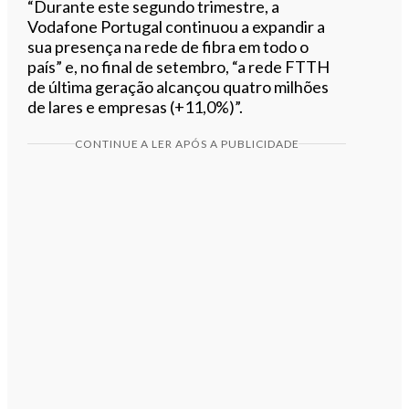
“Durante este segundo trimestre, a
Vodafone Portugal continuou a expandir a
sua presença na rede de fibra em todo o
país” e, no final de setembro, “a rede FTTH
de última geração alcançou quatro milhões
de lares e empresas (+11,0%)”.
CONTINUE A LER APÓS A PUBLICIDADE