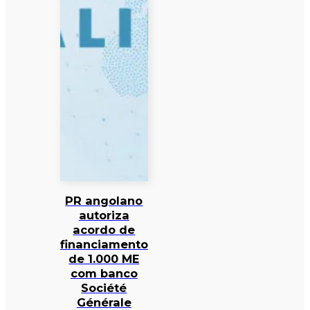
PR angolano
autoriza
acordo de
financiamento
de 1.000 ME
com banco
Société
Générale