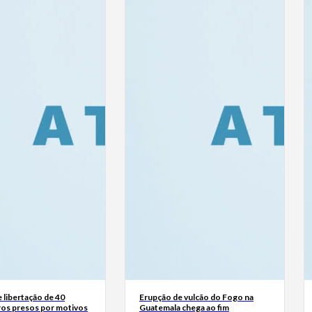
 libertação de 40
Erupção de vulcão do Fogo na
ros presos por motivos
Guatemala chega ao fim