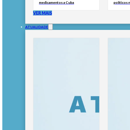
medicamentos a Cuba
políticos 
VER MAIS
ATUALIDADE