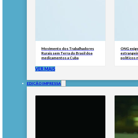
Movimento dos Trabalhadores
ONG exige
Rurais sem Terra do Brasil doa
estrangei
medicamentos a Cuba
políticos 
VER MAIS
EDIÇÃO IMPRESSA