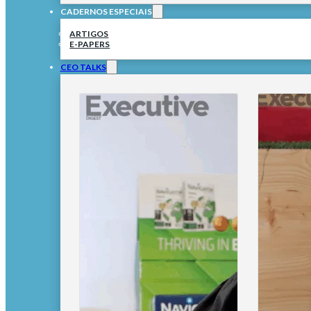
CADERNOS ESPECIAIS
ARTIGOS
E-PAPERS
CEO TALKS