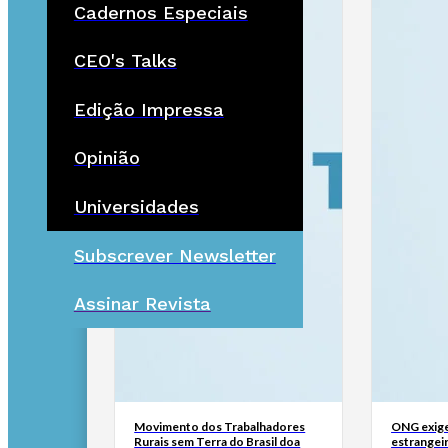
Cadernos Especiais
CEO's Talks
Edição Impressa
Opinião
Universidades
Subscrever Newsletter
Assinar Revista
Movimento dos Trabalhadores
ONG exige
Rurais sem Terra do Brasil doa
estrangei