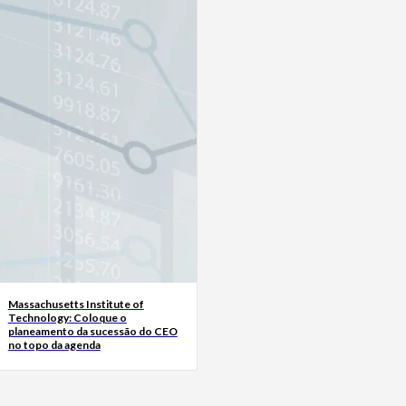
Massachusetts Institute of
Technology: Coloque o
planeamento da sucessão do CEO
no topo da agenda