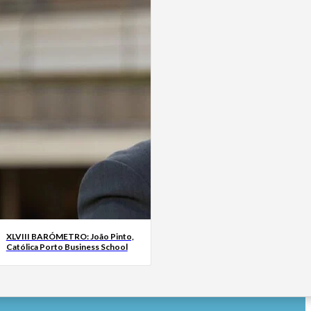
XLVIII BARÓMETRO: João Pinto,
Católica Porto Business School