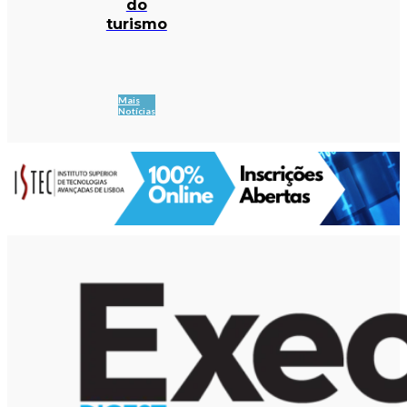
do
turismo
Mais
Notícias