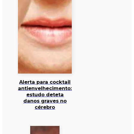
Alerta para cocktail
antienvelhecimento:
estudo deteta
danos graves no
cérebro