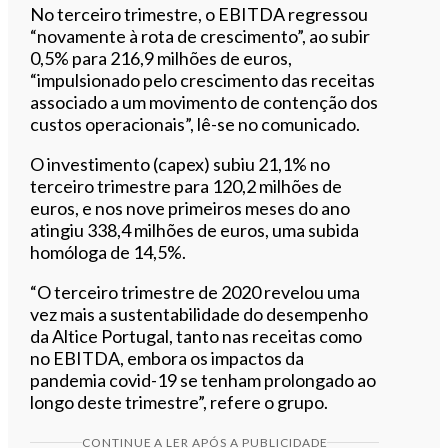
No terceiro trimestre, o EBITDA regressou
“novamente à rota de crescimento”, ao subir
0,5% para 216,9 milhões de euros,
“impulsionado pelo crescimento das receitas
associado a um movimento de contenção dos
custos operacionais”, lê-se no comunicado.
O investimento (capex) subiu 21,1% no
terceiro trimestre para 120,2 milhões de
euros, e nos nove primeiros meses do ano
atingiu 338,4 milhões de euros, uma subida
homóloga de 14,5%.
“O terceiro trimestre de 2020 revelou uma
vez mais a sustentabilidade do desempenho
da Altice Portugal, tanto nas receitas como
no EBITDA, embora os impactos da
pandemia covid-19 se tenham prolongado ao
longo deste trimestre”, refere o grupo.
CONTINUE A LER APÓS A PUBLICIDADE