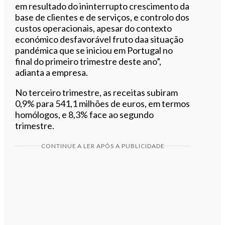
em resultado do ininterrupto crescimento da
base de clientes e de serviços, e controlo dos
custos operacionais, apesar do contexto
económico desfavorável fruto daa situação
pandémica que se iniciou em Portugal no
final do primeiro trimestre deste ano”,
adianta a empresa.
No terceiro trimestre, as receitas subiram
0,9% para 541,1 milhões de euros, em termos
homólogos, e 8,3% face ao segundo
trimestre.
CONTINUE A LER APÓS A PUBLICIDADE