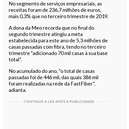
No segmento de serviços empresariais, as
receitas foram de 236,7 milhões de euros,
mais 0,3% que no terceiro trimestre de 2019.
A dona da Meo recorda que no final do
segundo trimestre atingiu a meta
estabelecida para este ano de 5,3 milhões de
casas passadas com fibra, tendo no terceiro
trimestre “adicionado 70 mil casas à sua base
total”.
No acumulado do ano, “o total de casas
passadas foi de 446 mil, das quais 386 mil
foram realizadas na rede da FastFiber”,
adianta.
CONTINUE A LER APÓS A PUBLICIDADE