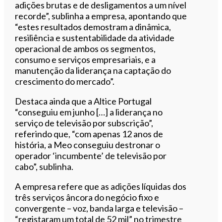
adições brutas e de desligamentos a um nível
recorde”, sublinha a empresa, apontando que
“estes resultados demostram a dinâmica,
resiliência e sustentabilidade da atividade
operacional de ambos os segmentos,
consumo e serviços empresariais, e a
manutenção da liderança na captação do
crescimento do mercado”.
Destaca ainda que a Altice Portugal
“conseguiu em junho […] a liderança no
serviço de televisão por subscrição”,
referindo que, “com apenas 12 anos de
história, a Meo conseguiu destronar o
operador ‘incumbente’ de televisão por
cabo”, sublinha.
A empresa refere que as adições líquidas dos
três serviços âncora do negócio fixo e
convergente – voz, banda larga e televisão –
“registaram um total de 52 mil” no trimestre