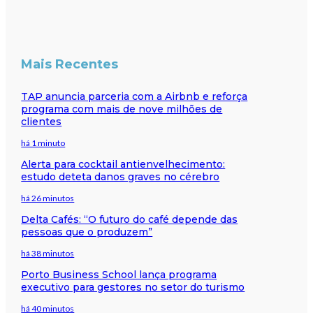
Mais Recentes
TAP anuncia parceria com a Airbnb e reforça
programa com mais de nove milhões de
clientes
há 1 minuto
Alerta para cocktail antienvelhecimento:
estudo deteta danos graves no cérebro
há 26 minutos
Delta Cafés: “O futuro do café depende das
pessoas que o produzem”
há 38 minutos
Porto Business School lança programa
executivo para gestores no setor do turismo
há 40 minutos