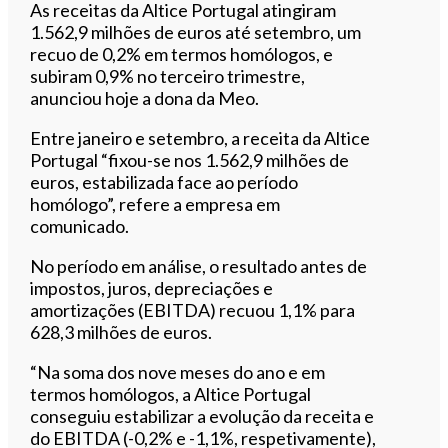
Ouvir este artigo
As receitas da Altice Portugal atingiram
1.562,9 milhões de euros até setembro, um
recuo de 0,2% em termos homólogos, e
subiram 0,9% no terceiro trimestre,
anunciou hoje a dona da Meo.
Entre janeiro e setembro, a receita da Altice
Portugal “fixou-se nos 1.562,9 milhões de
euros, estabilizada face ao período
homólogo”, refere a empresa em
comunicado.
No período em análise, o resultado antes de
impostos, juros, depreciações e
amortizações (EBITDA) recuou 1,1% para
628,3 milhões de euros.
“Na soma dos nove meses do ano e em
termos homólogos, a Altice Portugal
conseguiu estabilizar a evolução da receita e
do EBITDA (-0,2% e -1,1%, respetivamente),