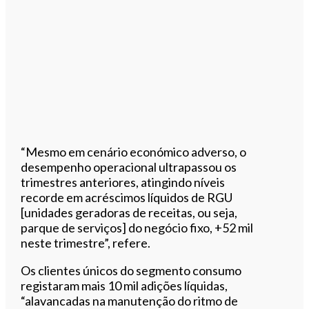
“Mesmo em cenário económico adverso, o
desempenho operacional ultrapassou os
trimestres anteriores, atingindo níveis
recorde em acréscimos líquidos de RGU
[unidades geradoras de receitas, ou seja,
parque de serviços] do negócio fixo, +52 mil
neste trimestre”, refere.
Os clientes únicos do segmento consumo
registaram mais 10 mil adições líquidas,
“alavancadas na manutenção do ritmo de