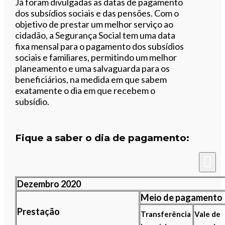
Ouvir este artigo
Já foram divulgadas as datas de pagamento
dos subsídios sociais e das pensões. Com o
objetivo de prestar um melhor serviço ao
cidadão, a Segurança Social tem uma data
fixa mensal para o pagamento dos subsídios
sociais e familiares, permitindo um melhor
planeamento e uma salvaguarda para os
beneficiários, na medida em que sabem
exatamente o dia em que recebem o
subsídio.
Fique a saber o dia de pagamento:
Dezembro 2020
Meio de pagamento
Prestação
Transferência
Vale de