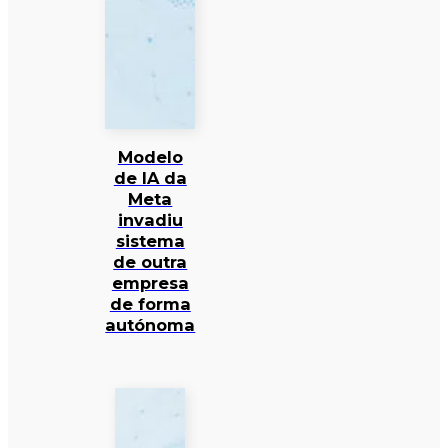
Modelo
de IA da
Meta
invadiu
sistema
de outra
empresa
de forma
autónoma