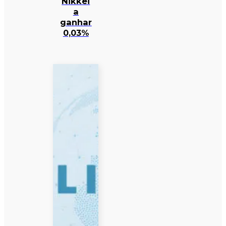
Nikkei
a
ganhar
0,03%