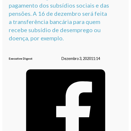
pagamento dos subsídios sociais e das
pensões. A 16 de dezembro será feita
a transferência bancária para quem
recebe subsídio de desemprego ou
doença, por exemplo.
Dezembro 3, 2020
11:14
Executive Digest