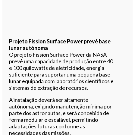
Projeto Fission Surface Power prevê base
lunar autónoma
O projeto Fission Surface Power da NASA
prevê uma capacidade de produção entre 40
e 100 quilowatts de eletricidade, energia
suficiente para suportar uma pequena base
lunar equipada com laboratórios científicos e
sistemas de extração de recursos.
A instalação deverá ser altamente
autónoma, exigindo manutenção mínima por
parte dos astronautas, e será concebida de
forma modular e escalável, permitindo
adaptações futuras conforme as
necessidades das missões.