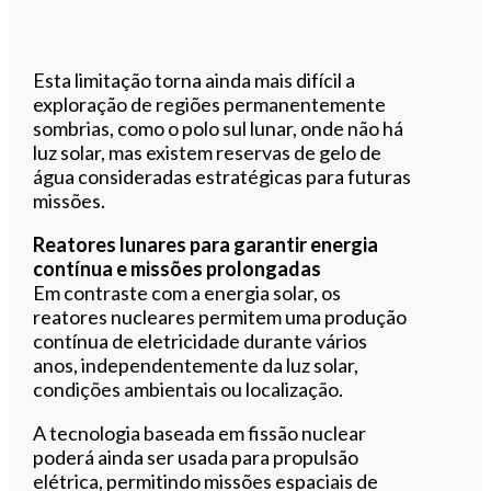
Esta limitação torna ainda mais difícil a
exploração de regiões permanentemente
sombrias, como o polo sul lunar, onde não há
luz solar, mas existem reservas de gelo de
água consideradas estratégicas para futuras
missões.
Reatores lunares para garantir energia
contínua e missões prolongadas
Em contraste com a energia solar, os
reatores nucleares permitem uma produção
contínua de eletricidade durante vários
anos, independentemente da luz solar,
condições ambientais ou localização.
A tecnologia baseada em fissão nuclear
poderá ainda ser usada para propulsão
elétrica, permitindo missões espaciais de