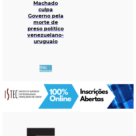
Machado
culpa
Governo pela
morte de
preso político
venezuelano-
uruguaio
Mais
Notícias