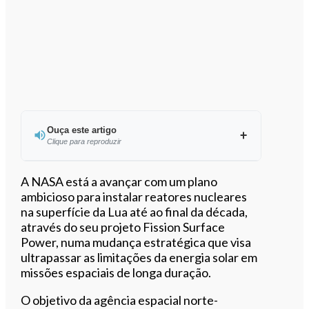
Ouça este artigo
Clique para reproduzir
Ouvir este artigo
A NASA está a avançar com um plano
ambicioso para instalar reatores nucleares
na superfície da Lua até ao final da década,
através do seu projeto Fission Surface
Power, numa mudança estratégica que visa
ultrapassar as limitações da energia solar em
missões espaciais de longa duração.
O objetivo da agência espacial norte-