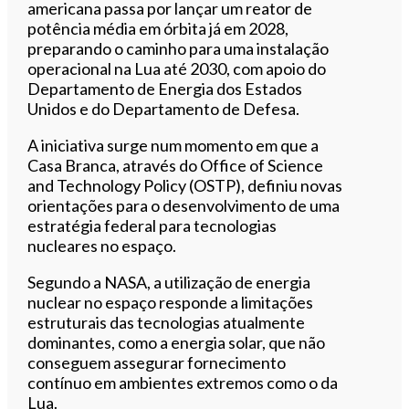
americana passa por lançar um reator de
potência média em órbita já em 2028,
preparando o caminho para uma instalação
operacional na Lua até 2030, com apoio do
Departamento de Energia dos Estados
Unidos e do Departamento de Defesa.
A iniciativa surge num momento em que a
Casa Branca, através do Office of Science
and Technology Policy (OSTP), definiu novas
orientações para o desenvolvimento de uma
estratégia federal para tecnologias
nucleares no espaço.
Segundo a NASA, a utilização de energia
nuclear no espaço responde a limitações
estruturais das tecnologias atualmente
dominantes, como a energia solar, que não
conseguem assegurar fornecimento
contínuo em ambientes extremos como o da
Lua.