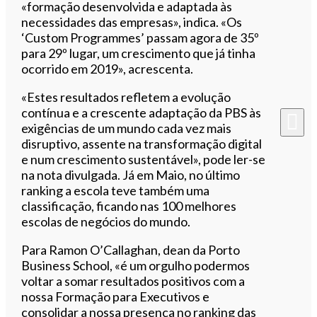
«formação desenvolvida e adaptada às
necessidades das empresas», indica. «Os
‘Custom Programmes’ passam agora de 35º
para 29º lugar, um crescimento que já tinha
ocorrido em 2019», acrescenta.
«Estes resultados refletem a evolução
contínua e a crescente adaptação da PBS às
exigências de um mundo cada vez mais
disruptivo, assente na transformação digital
e num crescimento sustentável», pode ler-se
na nota divulgada. Já em Maio, no último
ranking a escola teve também uma
classificação, ficando nas 100 melhores
escolas de negócios do mundo.
Para Ramon O’Callaghan, dean da Porto
Business School, «é um orgulho podermos
voltar a somar resultados positivos com a
nossa Formação para Executivos e
consolidar a nossa presença no ranking das