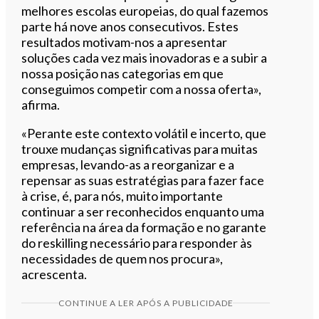
melhores escolas europeias, do qual fazemos
parte há nove anos consecutivos. Estes
resultados motivam-nos a apresentar
soluções cada vez mais inovadoras e a subir a
nossa posição nas categorias em que
conseguimos competir com a nossa oferta»,
afirma.
«Perante este contexto volátil e incerto, que
trouxe mudanças significativas para muitas
empresas, levando-as a reorganizar e a
repensar as suas estratégias para fazer face
à crise, é, para nós, muito importante
continuar a ser reconhecidos enquanto uma
referência na área da formação e no garante
do reskilling necessário para responder às
necessidades de quem nos procura»,
acrescenta.
CONTINUE A LER APÓS A PUBLICIDADE