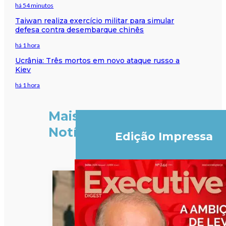
há 54 minutos
Taiwan realiza exercício militar para simular
defesa contra desembarque chinês
há 1 hora
Ucrânia: Três mortos em novo ataque russo a
Kiev
há 1 hora
Mais
Notícias
Edição Impressa