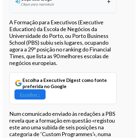
Clique para reproduzir
Ouvir este artigo
A Formação para Executivos (Executive
Education) da Escola de Negócios da
Universidade do Porto, ou Porto Business
School (PBS) subiu seis lugares, ocupando
agora a 29ª posição no ranking do Financial
Times, que lista as 90 melhores escolas de
negócios europeias.
Escolha a Executive Digest como fonte
preferida no Google
Escolher ›
Num comunicado enviado às redações a PBS
revela que a formação em questão «registou
este ano uma subida de seis posições na
categoria de ‘Custom Programmes’», numa