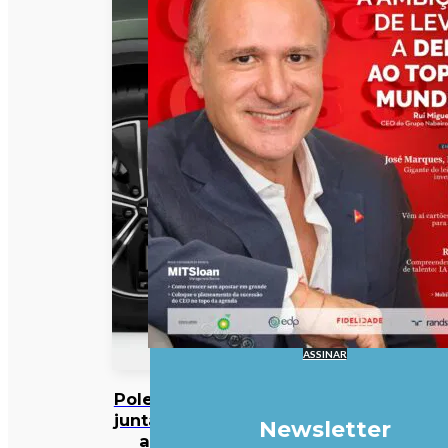
ASSINAR
Polestar
junta-se
Newsletter
ao