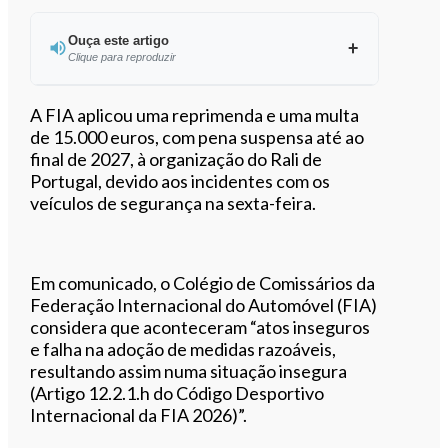
Ouça este artigo
Clique para reproduzir
Ouvir este artigo
A FIA aplicou uma reprimenda e uma multa
de 15.000 euros, com pena suspensa até ao
final de 2027, à organização do Rali de
Portugal, devido aos incidentes com os
veículos de segurança na sexta-feira.
Em comunicado, o Colégio de Comissários da
Federação Internacional do Automóvel (FIA)
considera que aconteceram “atos inseguros
e falha na adoção de medidas razoáveis,
resultando assim numa situação insegura
(Artigo 12.2.1.h do Código Desportivo
Internacional da FIA 2026)”.