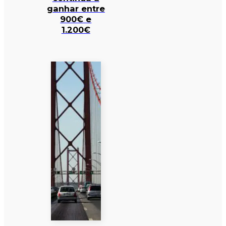
ganhar entre
900€ e
1.200€