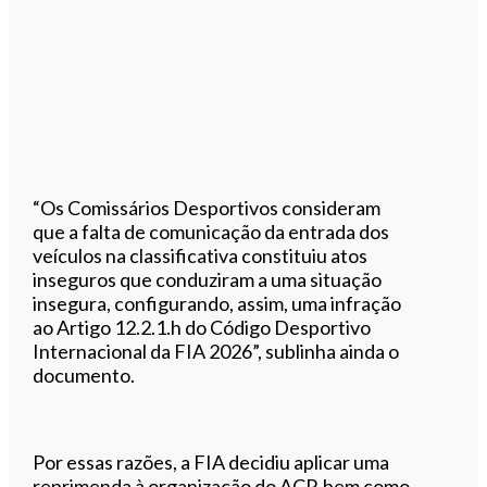
“Os Comissários Desportivos consideram
que a falta de comunicação da entrada dos
veículos na classificativa constituiu atos
inseguros que conduziram a uma situação
insegura, configurando, assim, uma infração
ao Artigo 12.2.1.h do Código Desportivo
Internacional da FIA 2026”, sublinha ainda o
documento.
Por essas razões, a FIA decidiu aplicar uma
reprimenda à organização do ACP, bem como