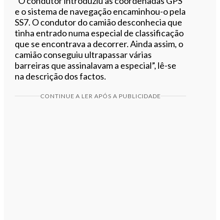
“O condutor introduziu as coordenadas GPS
e o sistema de navegação encaminhou-o pela
SS7. O condutor do camião desconhecia que
tinha entrado numa especial de classificação
que se encontrava a decorrer. Ainda assim, o
camião conseguiu ultrapassar várias
barreiras que assinalavam a especial”, lê-se
na descrição dos factos.
CONTINUE A LER APÓS A PUBLICIDADE