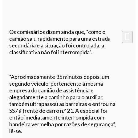
Os comissários dizem ainda que, “como o
camião saiu rapidamente para uma estrada
secundária e a situação foi controlada, a
classificativa não foi interrompida”.
“Aproximadamente 35 minutos depois, um
segundo veículo, pertencente à mesma
empresa do camião de assistência e
alegadamente a caminho para o auxiliar,
também ultrapassou as barreiras e entrou na
SS7 à frente do carro n.º 21. A especial foi
então imediatamente interrompida com
bandeira vermelha por razões de segurança”,
lê-se.