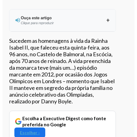
Ouça este artigo
Clique para reproduzir
Ouvir este artigo
Sucedem as homenagens à vida da Rainha
Isabel II, que faleceu esta quinta-feira, aos
96 anos, no Castelo de Balmoral, na Escócia,
após 70 anos de reinado. A vida preenchida
da monarca teve (mais um…) episódio
marcante em 2012, por ocasião dos Jogos
Olímpicos em Londres – momento que Isabel
II manteve em segredo da própria família no
anúncio celebrativo das Olimpíadas,
realizado por Danny Boyle.
Escolha a Executive Digest como fonte
preferida no Google
Escolher ›