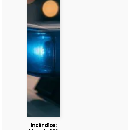
Incêndios: