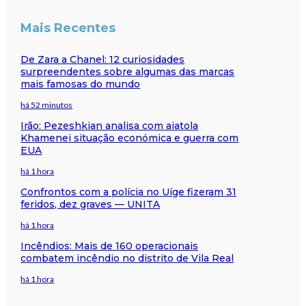
Mais Recentes
De Zara a Chanel: 12 curiosidades
surpreendentes sobre algumas das marcas
mais famosas do mundo
há 52 minutos
Irão: Pezeshkian analisa com aiatola
Khamenei situação económica e guerra com
EUA
há 1 hora
Confrontos com a polícia no Uíge fizeram 31
feridos, dez graves — UNITA
há 1 hora
Incêndios: Mais de 160 operacionais
combatem incêndio no distrito de Vila Real
há 1 hora