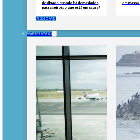
desligado quando há demasiados
em massa
passageiros: o que está em causa?
VER MAIS
ATUALIDADE