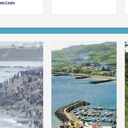
 em Ceuta