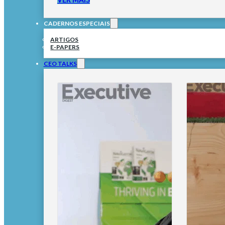
CADERNOS ESPECIAIS
ARTIGOS
E-PAPERS
CEO TALKS