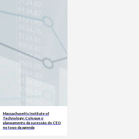
Massachusetts Institute of
Technology: Coloque o
planeamento da sucessão do CEO
no topo da agenda