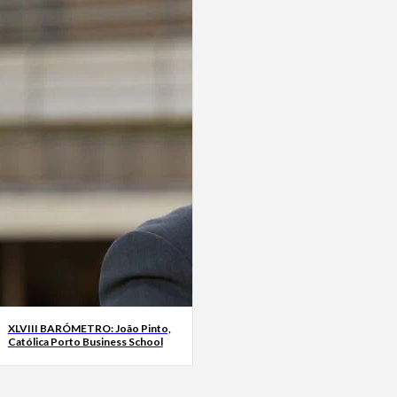
XLVIII BARÓMETRO: João Pinto,
Católica Porto Business School