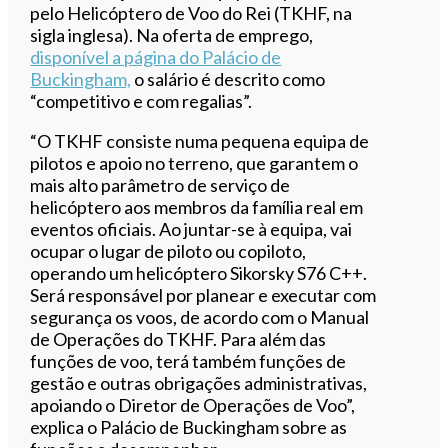
pelo Helicóptero de Voo do Rei (TKHF, na
sigla inglesa). Na oferta de emprego,
disponível a página do Palácio de
Buckingham,
o salário é descrito como
“competitivo e com regalias”.
“O TKHF consiste numa pequena equipa de
pilotos e apoio no terreno, que garantem o
mais alto parâmetro de serviço de
helicóptero aos membros da família real em
eventos oficiais. Ao juntar-se à equipa, vai
ocupar o lugar de piloto ou copiloto,
operando um helicóptero Sikorsky S76 C++.
Será responsável por planear e executar com
segurança os voos, de acordo com o Manual
de Operações do TKHF. Para além das
funções de voo, terá também funções de
gestão e outras obrigações administrativas,
apoiando o Diretor de Operações de Voo”,
explica o Palácio de Buckingham sobre as