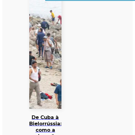
De Cuba à
Bielorrússia:
como a