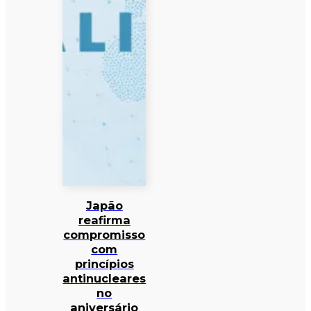
Japão
reafirma
compromisso
com
princípios
antinucleares
no
aniversário