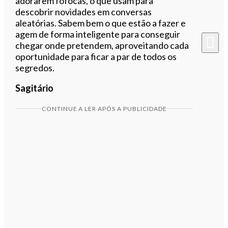
adorarem fofocas, o que usam para
descobrir novidades em conversas
aleatórias. Sabem bem o que estão a fazer e
agem de forma inteligente para conseguir
chegar onde pretendem, aproveitando cada
oportunidade para ficar a par de todos os
segredos.
Sagitário
CONTINUE A LER APÓS A PUBLICIDADE