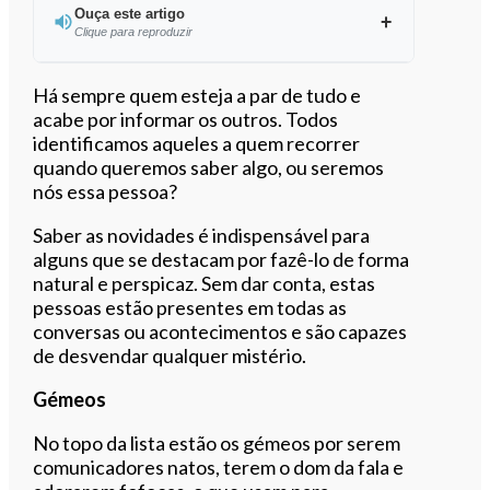
Ouça este artigo
Clique para reproduzir
Ouvir este artigo
Há sempre quem esteja a par de tudo e
acabe por informar os outros. Todos
identificamos aqueles a quem recorrer
quando queremos saber algo, ou seremos
nós essa pessoa?
Saber as novidades é indispensável para
alguns que se destacam por fazê-lo de forma
natural e perspicaz. Sem dar conta, estas
pessoas estão presentes em todas as
conversas ou acontecimentos e são capazes
de desvendar qualquer mistério.
Gémeos
No topo da lista estão os gémeos por serem
comunicadores natos, terem o dom da fala e