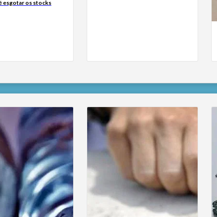
é esgotar os stocks