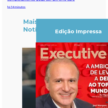
há 54 minutos
Mais
Notícias
Edição Impressa