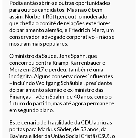
Podia então abrir-se outras oportunidades
para outros candidatos. Mas não é bem
assim. Norbert Röttgen, outro moderado
que chefia o comité de relações exteriores
do parlamento alemão, e Friedrich Merz, um
conservador, advogado corporativo – não se
mostram mais populares.
O ministro da Saúde, Jens Spahn, que
concorreu contra Kramp-Karrenbauer e
Merz em 2017 e perdeu, também é uma
incógnita. Alguns conservadores influentes
– incluindo Wolfgang Schäuble , presidente
do parlamento alemão e ex-ministro das
Finanças – vêem Spahn, de 40 anos, como o
futuro do partido, mas até agora permanece
em segundo plano.
Este cenário de fragilidade da CDU abriu as
portas para Markus Söder, de 53 anos, da
Baviera e líder da União Social Cristã (CSU), o