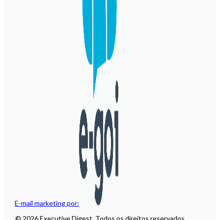
E-mail marketing por:
© 2026 Executive Digest. Todos os direitos reservados.