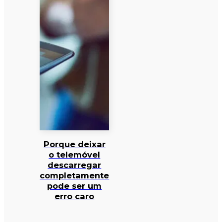
Porque deixar
o telemóvel
descarregar
completamente
pode ser um
erro caro