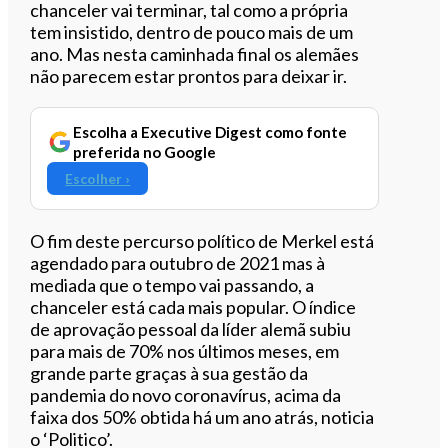
chanceler vai terminar, tal como a própria
tem insistido, dentro de pouco mais de um
ano. Mas nesta caminhada final os alemães
não parecem estar prontos para deixar ir.
Escolha a Executive Digest como fonte
preferida no Google
Escolher ›
O fim deste percurso político de Merkel está
agendado para outubro de 2021 mas à
mediada que o tempo vai passando, a
chanceler está cada mais popular. O índice
de aprovação pessoal da líder alemã subiu
para mais de 70% nos últimos meses, em
grande parte graças à sua gestão da
pandemia do novo coronavírus, acima da
faixa dos 50% obtida há um ano atrás, noticia
o ‘Politico’.