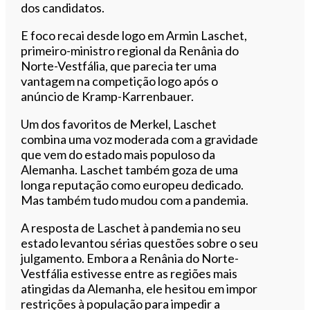
dos candidatos.
E foco recai desde logo em Armin Laschet,
primeiro-ministro regional da Renânia do
Norte-Vestfália, que parecia ter uma
vantagem na competição logo após o
anúncio de Kramp-Karrenbauer.
Um dos favoritos de Merkel, Laschet
combina uma voz moderada com a gravidade
que vem do estado mais populoso da
Alemanha. Laschet também goza de uma
longa reputação como europeu dedicado.
Mas também tudo mudou com a pandemia.
A resposta de Laschet à pandemia no seu
estado levantou sérias questões sobre o seu
julgamento. Embora a Renânia do Norte-
Vestfália estivesse entre as regiões mais
atingidas da Alemanha, ele hesitou em impor
restrições à população para impedir a