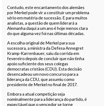
Contudo, este encantamento dos alemães
por Merkel pode vir a constituir um problema
sério em matéria de sucessão. E para muitos
analistas, a questão de quem liderará a
Alemanha daqui a um ano é hoje menos clara
do que alguma vez foi nas últimas décadas.
A escolha original de Merkel para sua
sucessora, a ministra da Defesa Annegret
Kramp-Karrenbauer, saiu da corrida em
fevereiro depois de concluir que não tinha
apoio suficiente dos seus colegas
democratas cristãos (CDU). Esta decisão
desencadeou um novo concurso para a
liderança da CDU, que assumiu como
presidente de Merkel no final de 2017.
Embora a atual competição seja
nominalmente para a liderança do partido, é
expectável que o vencedor se torne