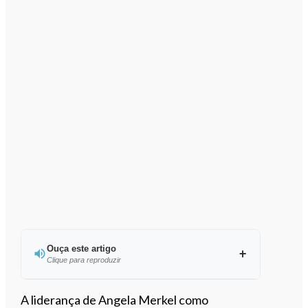
Ouça este artigo
Clique para reproduzir
Ouvir este artigo
A liderança de Angela Merkel como