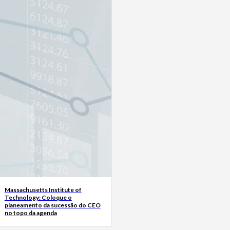
Massachusetts Institute of
Technology: Coloque o
planeamento da sucessão do CEO
no topo da agenda