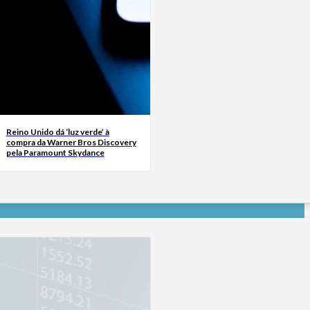
Reino Unido dá ‘luz verde’ à
compra da Warner Bros Discovery
pela Paramount Skydance