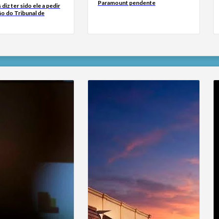
Paramount pendente
diz ter sido ele a pedir
ão do Tribunal de