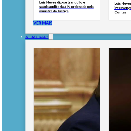
Luís Neves diz-se tranquilo e
Luís Neves 
saúda auditoria à PJ ordenada pela
intervenç
ministra da Justiça
Contas
VER MAIS
ATUALIDADE