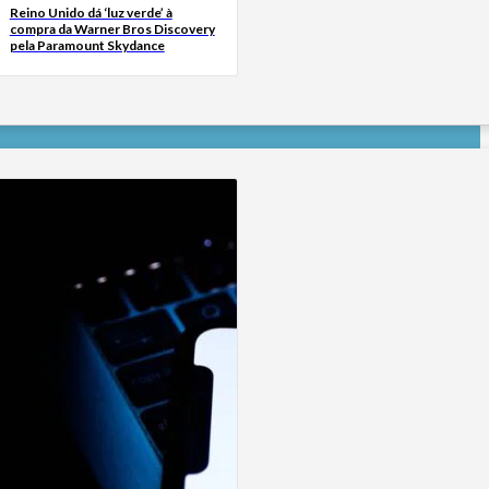
Reino Unido dá ‘luz verde’ à
compra da Warner Bros Discovery
pela Paramount Skydance