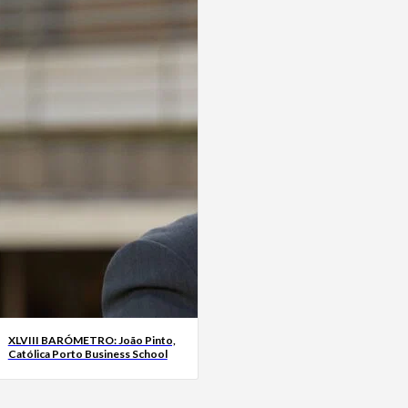
XLVIII BARÓMETRO: João Pinto,
Católica Porto Business School