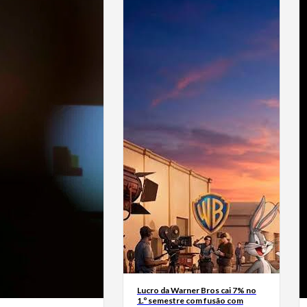
Lucro da Warner Bros cai 7% no
1.º semestre com fusão com