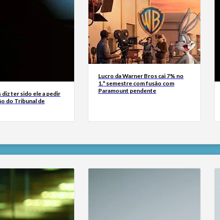
Lucro da Warner Bros cai 7% no
1.º semestre com fusão com
Paramount pendente
diz ter sido ele a pedir
ão do Tribunal de