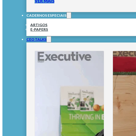
VER MAIS
CADERNOS ESPECIAIS
ARTIGOS
E-PAPERS
CEO TALKS