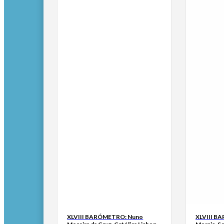
XLVIII BARÓMETRO: Nuno
XLVIII B