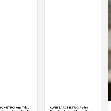
ARÓMETRO: Ana Trigo
XLVIII BARÓMETRO: Pedro