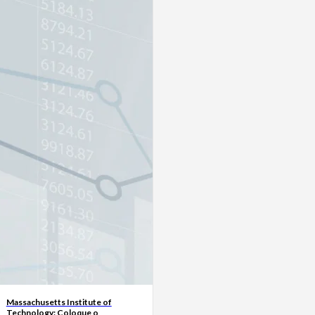
Massachusetts Institute of
Technology: Coloque o