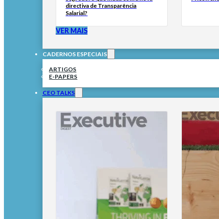
directiva de Transparência
Salarial?
VER MAIS
CADERNOS ESPECIAIS
ARTIGOS
E-PAPERS
CEO TALKS