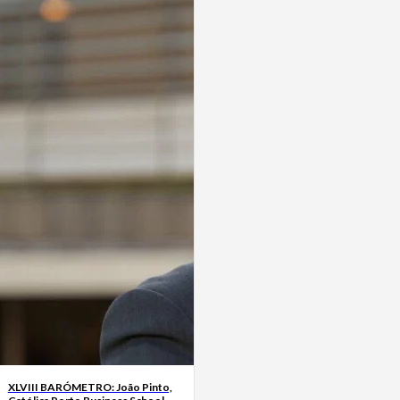
XLVIII BARÓMETRO: João Pinto,