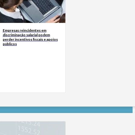
Empresas reincidentes em
discriminação salarial podem
perder incentivos fiscais e apoios
públicos