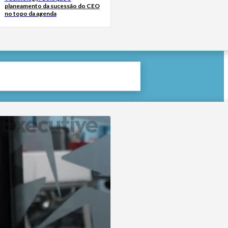
planeamento da sucessão do CEO
no topo da agenda