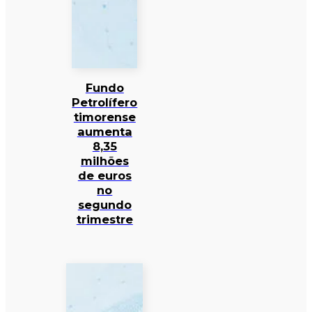
Fundo
Petrolífero
timorense
aumenta
8,35
milhões
de euros
no
segundo
trimestre