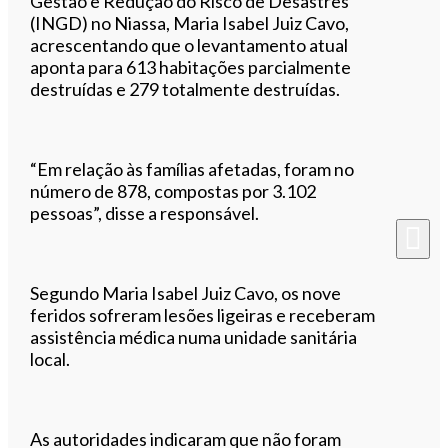
Gestão e Redução do Risco de Desastres
(INGD) no Niassa, Maria Isabel Juiz Cavo,
acrescentando que o levantamento atual
aponta para 613 habitações parcialmente
destruídas e 279 totalmente destruídas.
“Em relação às famílias afetadas, foram no
número de 878, compostas por 3.102
pessoas”, disse a responsável.
Segundo Maria Isabel Juiz Cavo, os nove
feridos sofreram lesões ligeiras e receberam
assistência médica numa unidade sanitária
local.
As autoridades indicaram que não foram