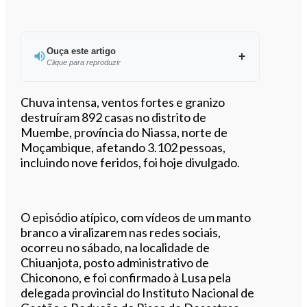
Ouça este artigo
Clique para reproduzir
Ouvir este artigo
Chuva intensa, ventos fortes e granizo
destruíram 892 casas no distrito de
Muembe, província do Niassa, norte de
Moçambique, afetando 3.102 pessoas,
incluindo nove feridos, foi hoje divulgado.
O episódio atípico, com vídeos de um manto
branco a viralizarem nas redes sociais,
ocorreu no sábado, na localidade de
Chiuanjota, posto administrativo de
Chiconono, e foi confirmado à Lusa pela
delegada provincial do Instituto Nacional de