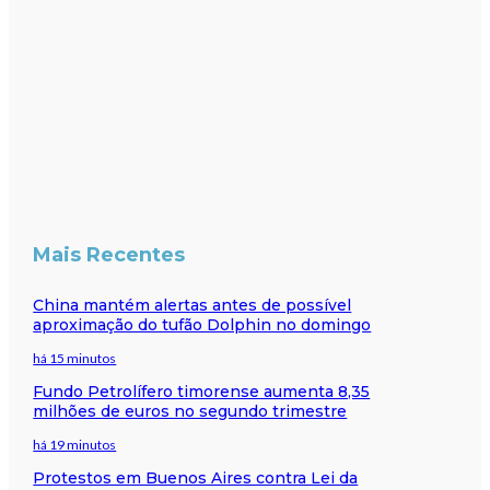
Mais Recentes
China mantém alertas antes de possível
aproximação do tufão Dolphin no domingo
há 15 minutos
Fundo Petrolífero timorense aumenta 8,35
milhões de euros no segundo trimestre
há 19 minutos
Protestos em Buenos Aires contra Lei da