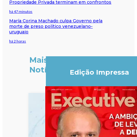
Propriedade Privada terminam em confrontos
há 47 minutos
María Corina Machado culpa Governo pela
morte de preso político venezuelano-
uruguaio
há 2 horas
Mais
Notícias
Edição Impressa