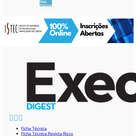
Mais
Notícias
Ficha Técnica
Ficha Técnica Revista Risco