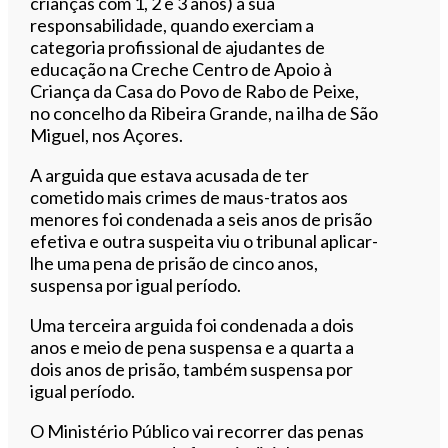
crianças com 1, 2 e 3 anos) à sua
responsabilidade, quando exerciam a
categoria profissional de ajudantes de
educação na Creche Centro de Apoio à
Criança da Casa do Povo de Rabo de Peixe,
no concelho da Ribeira Grande, na ilha de São
Miguel, nos Açores.
A arguida que estava acusada de ter
cometido mais crimes de maus-tratos aos
menores foi condenada a seis anos de prisão
efetiva e outra suspeita viu o tribunal aplicar-
lhe uma pena de prisão de cinco anos,
suspensa por igual período.
Uma terceira arguida foi condenada a dois
anos e meio de pena suspensa e a quarta a
dois anos de prisão, também suspensa por
igual período.
O Ministério Público vai recorrer das penas