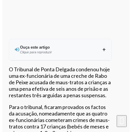
Ouça este artigo
Clique para reproduzir
Ouvir este artigo
O Tribunal de Ponta Delgada condenou hoje
uma ex-funcionária de uma creche de Rabo
de Peixe acusada de maus-tratos a crianças a
uma pena efetiva de seis anos de prisão e as
restantes três arguidas a penas suspensas.
Para o tribunal, ficaram provados os factos
da acusação, nomeadamente que as quatro
ex-funcionárias cometeram crimes de maus-
tratos contra 17 crianças (bebés de meses e