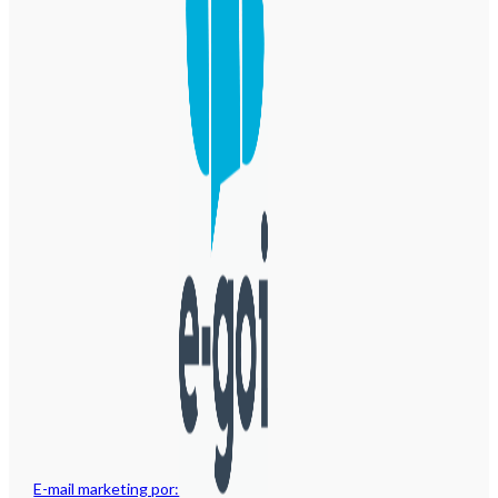
E-mail marketing por: