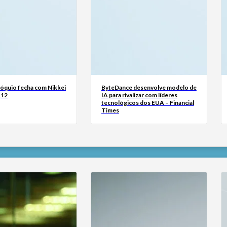
Tóquio fecha com Nikkei
ByteDance desenvolve modelo de
,12
IA para rivalizar com líderes
tecnológicos dos EUA – Financial
Times