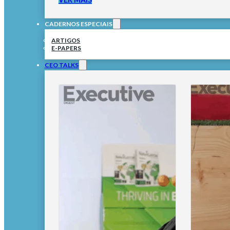
CADERNOS ESPECIAIS
ARTIGOS
E-PAPERS
CEO TALKS