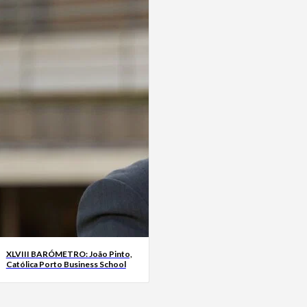
XLVIII BARÓMETRO: João Pinto,
Católica Porto Business School