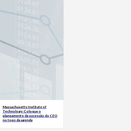
Massachusetts Institute of
Technology: Coloque o
planeamento da sucessão do CEO
no topo da agenda