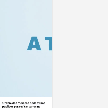
Ordem dos Médicos pede avisos
públicos para evitar danos na