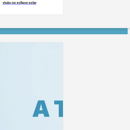
visão no eclipse solar