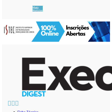
Mais
Notícias
Ficha Técnica