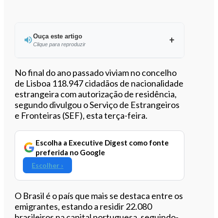
Ouça este artigo
Clique para reproduzir
Ouvir este artigo
No final do ano passado viviam no concelho
de Lisboa 118.947 cidadãos de nacionalidade
estrangeira com autorização de residência,
segundo divulgou o Serviço de Estrangeiros
e Fronteiras (SEF), esta terça-feira.
Escolha a Executive Digest como fonte
preferida no Google
Escolher ›
O Brasil é o país que mais se destaca entre os
emigrantes, estando a residir 22.080
brasileiros na capital portuguesa, seguindo-