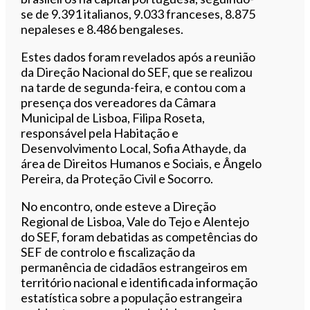
se de 9.391 italianos, 9.033 franceses, 8.875
nepaleses e 8.486 bengaleses.
Estes dados foram revelados após a reunião
da Direção Nacional do SEF, que se realizou
na tarde de segunda-feira, e contou com a
presença d
os vereadores da Câmara
Municipal de Lisboa, Filipa Roseta,
responsável pela Habitação e
Desenvolvimento Local, Sofia Athayde, da
área de Direitos Humanos e Sociais, e Ângelo
Pereira, da Proteção Civil e Socorro.
No encontro, onde esteve a Direção
Regional de Lisboa, Vale do Tejo e Alentejo
do SEF, foram debatidas as competências do
SEF de controlo e fiscalização da
permanência de cidadãos estrangeiros em
território nacional e identificada informação
estatística sobre a população estrangeira