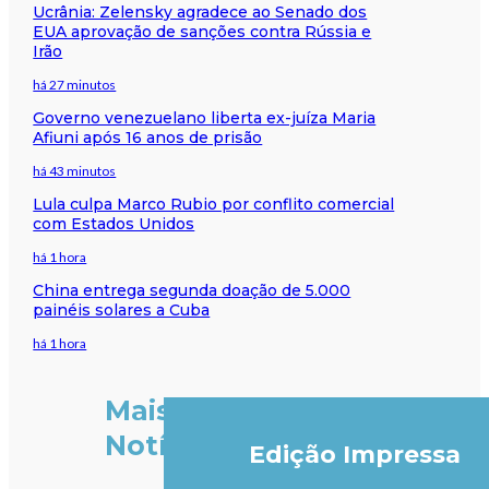
Ucrânia: Zelensky agradece ao Senado dos
EUA aprovação de sanções contra Rússia e
Irão
há 27 minutos
Governo venezuelano liberta ex-juíza Maria
Afiuni após 16 anos de prisão
há 43 minutos
Lula culpa Marco Rubio por conflito comercial
com Estados Unidos
há 1 hora
China entrega segunda doação de 5.000
painéis solares a Cuba
há 1 hora
Mais
Notícias
Edição Impressa