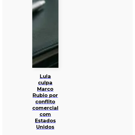
Lula
culpa
Marco
Rubio por
conflito
comercial
com
Estados
Unidos