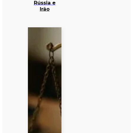
Rússia e
Irão