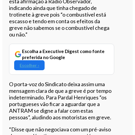
esta afirmação à Rádio Observador,
indicando ainda que tinha chegado de
trotinete à greve pois “o combustível está
escasso e tendo em conta os efeitos da
greve não sabemos se o combustível chega
ou não.”
Escolha a Executive Digest como fonte
preferida no Google
Escolher ›
O porta-voz do Sindicato deixa assim uma
mensagem clara de que a greve é por tempo
indeterminado. Para Pardal Henriques “os
portugueses vão ficar a aguardar que a
ANTRAM se digne a falar com estas
pessoas”, aludindo aos motoristas em greve.
“Disse que não negociava com um pré-aviso