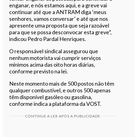
enganar, e nós estamos aqui, e a greve vai
continuar até que a ANTRAM diga ‘meus
senhores, vamos conversar’ e até que nos
apresente uma proposta que seja razoável
para que se possa desconvocar esta greve”,
indicou Pedro Pardal Henriques.
O responsável sindical assegurou que
nenhum motorista vai cumprir serviços
mínimos acima das oito horas diárias,
conforme previsto na lei.
Neste momento mais de 500 postos não têm
qualquer combustível, e outros 500 apenas
têm disponível gasóleo ou gasolina,
conforme indica a plataforma da VOST.
CONTINUE A LER APÓS A PUBLICIDADE