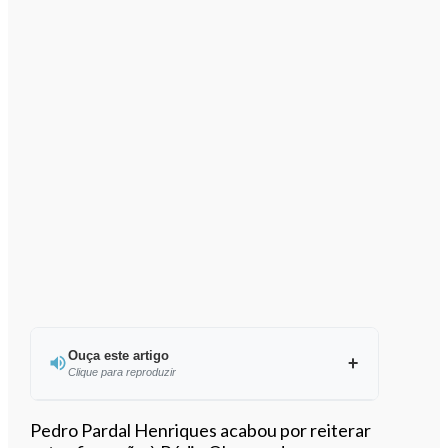
Ouça este artigo
Clique para reproduzir
Ouvir este artigo
Pedro Pardal Henriques acabou por reiterar