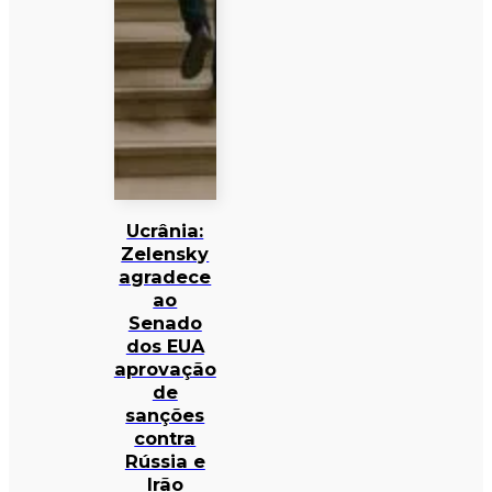
Ucrânia:
Zelensky
agradece
ao
Senado
dos EUA
aprovação
de
sanções
contra
Rússia e
Irão