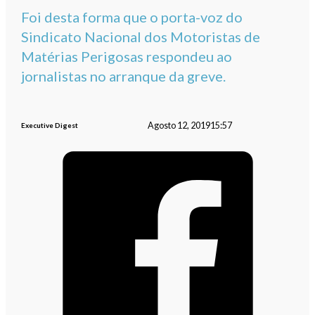
Foi desta forma que o porta-voz do
Sindicato Nacional dos Motoristas de
Matérias Perigosas respondeu ao
jornalistas no arranque da greve.
Agosto 12, 2019
15:57
Executive Digest