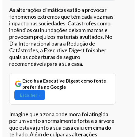
Ouvir este artigo
As alterações climáticas estão a provocar
fenómenos extremos que têm cada vez mais
impacto nas sociedades. Catástrofes como
incêndios ou inundações deixam marcas e
provocam prejuízos materiais avultados. No
Dia Internacional para a Redução de
Catástrofes, a Executive Digest foi saber
quais as coberturas de seguro
recomendáveis para a sua casa.
Escolha a Executive Digest como fonte
preferida no Google
Escolher ›
Imagine que a zona onde mora foi atingida
por um vento anormalmente forte e a árvore
que estava junto à sua casa caiu em cima do
telhado. Além de culpar as alterações