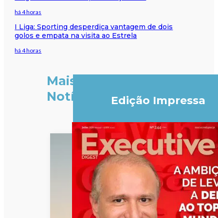
há 4 horas
I Liga: Sporting desperdiça vantagem de dois
golos e empata na visita ao Estrela
há 4 horas
Mais
Notícias
Edição Impressa