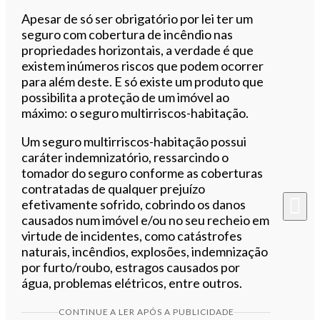
Apesar de só ser obrigatório por lei ter um
seguro com cobertura de incêndio nas
propriedades horizontais, a verdade é que
existem inúmeros riscos que podem ocorrer
para além deste. E só existe um produto que
possibilita a proteção de um imóvel ao
máximo: o seguro multirriscos-habitação.
Um seguro multirriscos-habitação possui
caráter indemnizatório, ressarcindo o
tomador do seguro conforme as coberturas
contratadas de qualquer prejuízo
efetivamente sofrido, cobrindo os danos
causados num imóvel e/ou no seu recheio em
virtude de incidentes, como catástrofes
naturais, incêndios, explosões, indemnização
por furto/roubo, estragos causados por
água, problemas elétricos, entre outros.
CONTINUE A LER APÓS A PUBLICIDADE