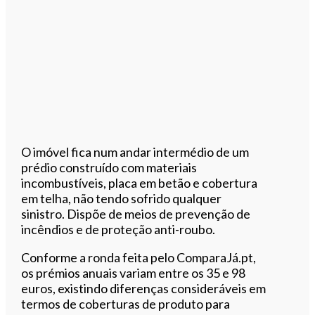
O imóvel fica num andar intermédio de um
prédio construído com materiais
incombustíveis, placa em betão e cobertura
em telha, não tendo sofrido qualquer
sinistro. Dispõe de meios de prevenção de
incêndios e de proteção anti-roubo.
Conforme a ronda feita pelo ComparaJá.pt,
os prémios anuais variam entre os 35 e 98
euros, existindo diferenças consideráveis em
termos de coberturas de produto para