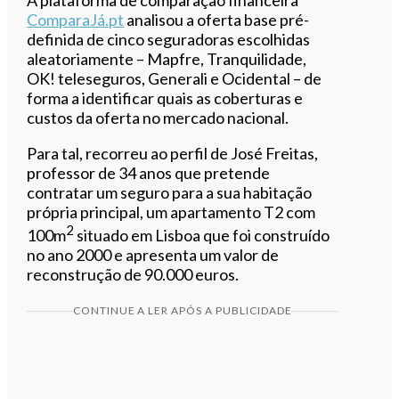
A plataforma de comparação financeira
ComparaJá.pt
analisou a oferta base pré-
definida de cinco seguradoras escolhidas
aleatoriamente – Mapfre, Tranquilidade,
OK! teleseguros, Generali e Ocidental – de
forma a identificar quais as coberturas e
custos da oferta no mercado nacional.
Para tal, recorreu ao perfil de José Freitas,
professor de 34 anos que pretende
contratar um seguro para a sua habitação
própria principal, um apartamento T2 com
2
100m
situado em Lisboa que foi construído
no ano 2000 e apresenta um valor de
reconstrução de 90.000 euros.
CONTINUE A LER APÓS A PUBLICIDADE