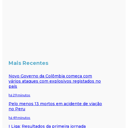
Mais Recentes
Novo Governo da Colômbia começa com
vários ataques com explosivos registados no
país
há 29 minutos
Pelo menos 13 mortos em acidente de viação
no Peru
há 49 minutos
I Liga: Resultados da primeira jornada